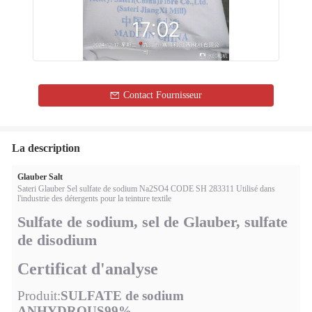
Contact Fournisseur
La description
Glauber Salt
Sateri Glauber Sel sulfate de sodium Na2SO4 CODE SH 283311 Utilisé dans
l'industrie des détergents pour la teinture textile
Sulfate de sodium, sel de Glauber, sulfate
de disodium
Certificat d'analyse
Produit:
SULFATE de sodium
ANHYDR
OUS
99%