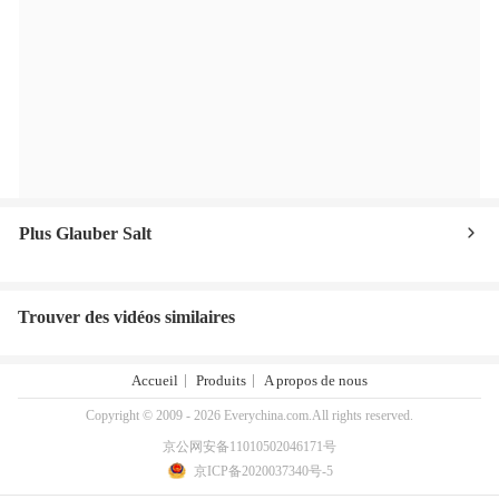
Plus Glauber Salt
Trouver des vidéos similaires
Accueil
Produits
A propos de nous
Copyright © 2009 - 2026 Everychina.com.All rights reserved.
京公网安备11010502046171号
京ICP备2020037340号-5