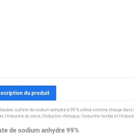
escription du produit
Glauber, sulfate de sodium anhydre à 99 % utilisé comme charge dans 
er, l'industrie du verre, l'industrie chimique, l'industrie textile et l'ind
ate de sodium anhydre 99%