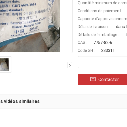
Quantité minimum de com
Conditions de paiement :
Capacité d'approvisionnem
Délai de livraison :
dans l
Détails de l'emballage :
CAS :
7757-82-6
Code SH :
283311
Contacter
s vidéos similaires