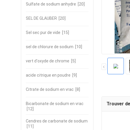
Sulfate de sodium anhydre
[20]
SEL DE GLAUBER
[20]
Sel sec pur de vide
[15]
sel de chlorure de sodium
[10]
vert d'oxyde de chrome
[5]
acide citrique en poudre
[9]
Citrate de sodium en vrac
[8]
Trouver de
Bicarbonate de sodium en vrac
[12]
Cendres de carbonate de sodium
[11]