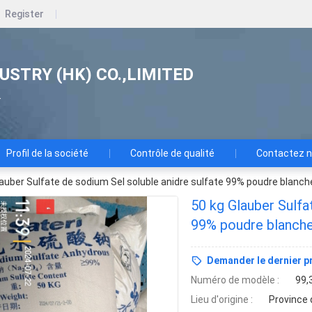
Register
USTRY (HK) CO.,LIMITED
.
Profil de la société
Contrôle de qualité
Contactez 
lauber Sulfate de sodium Sel soluble anidre sulfate 99% poudre blanch
50 kg Glauber Sulfa
99% poudre blanch
Demander le dernier pr
Numéro de modèle :
99,
Lieu d'origine :
Province 