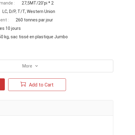
mande :
27,5MT/20'pi * 2
LC, D/P, T/T, Western Union
ent :
260 tonnes par jour
es 10 jours
50 kg, sac tissé en plastique Jumbo
More
Add to Cart