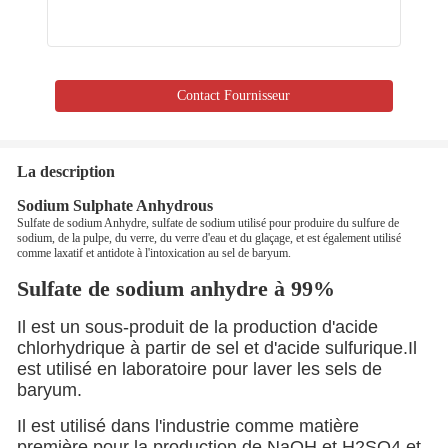
Contact Fournisseur
La description
Sodium Sulphate Anhydrous
Sulfate de sodium Anhydre, sulfate de sodium utilisé pour produire du sulfure de
sodium, de la pulpe, du verre, du verre d'eau et du glaçage, et est également utilisé
comme laxatif et antidote à l'intoxication au sel de baryum.
Sulfate de sodium anhydre à 99%
Il est un sous-produit de la production d'acide
chlorhydrique à partir de sel et d'acide sulfurique.Il
est utilisé en laboratoire pour laver les sels de
baryum.
Il est utilisé dans l'industrie comme matière
première pour la production de NaOH et H2SO4 et