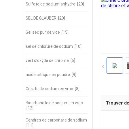
Sulfate de sodium anhydre
[20]
SEL DE GLAUBER
[20]
Sel sec pur de vide
[15]
sel de chlorure de sodium
[10]
vert d'oxyde de chrome
[5]
acide citrique en poudre
[9]
Citrate de sodium en vrac
[8]
Trouver de
Bicarbonate de sodium en vrac
[12]
Cendres de carbonate de sodium
[11]