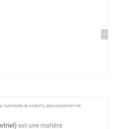
lore, hydroxyde de sodium), adoucissement de
striel)
est une matière