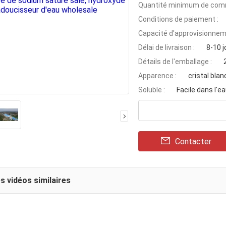
Quantité minimum de com
Conditions de paiement :
Capacité d'approvisionnem
Délai de livraison :
8-10 j
Détails de l'emballage :
Apparence :
cristal blan
Soluble :
Facile dans l'e
Contacter
s vidéos similaires