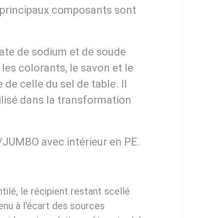
s principaux composants sont
onate de sodium et de soude
les colorants, le savon et le
de celle du sel de table. Il
ilisé dans la transformation
G/JUMBO avec intérieur en PE.
tilé, le récipient restant scellé
tenu à l'écart des sources