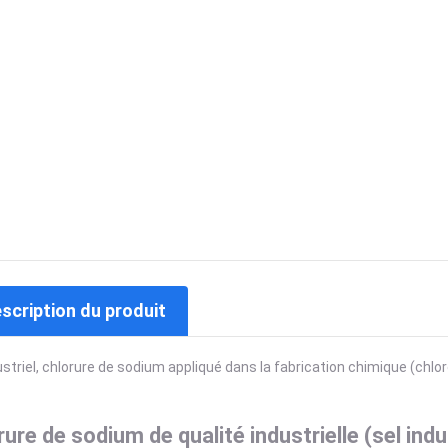
escription du produit
ustriel, chlorure de sodium appliqué dans la fabrication chimique (ch
ure de sodium de qualité industrielle (sel indu