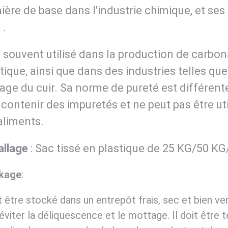
ière de base dans l'industrie chimique, et se
 .
st souvent utilisé dans la production de carb
tique, ainsi que dans des industries telles que 
age du cuir. Sa norme de pureté est différente 
 contenir des impuretés et ne peut pas être ut
aliments.
llage
: Sac tissé en plastique de 25 KG/50 K
kage
:
it être stocké dans un entrepôt frais, sec et bien ven
éviter la déliquescence et le mottage. Il doit être 