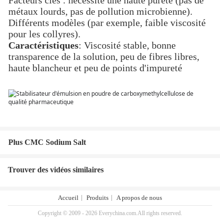
Facteurs clés : nécessite une haute pureté (pas de
métaux lourds, pas de pollution microbienne).
Différents modèles (par exemple, faible viscosité
pour les collyres).
Caractéristiques
: Viscosité stable, bonne
transparence de la solution, peu de fibres libres,
haute blancheur et peu de points d'impureté
Plus CMC Sodium Salt
Trouver des vidéos similaires
Accueil
Produits
A propos de nous
Copyright © 2009 - 2026 Everychina.com.All rights reserved.