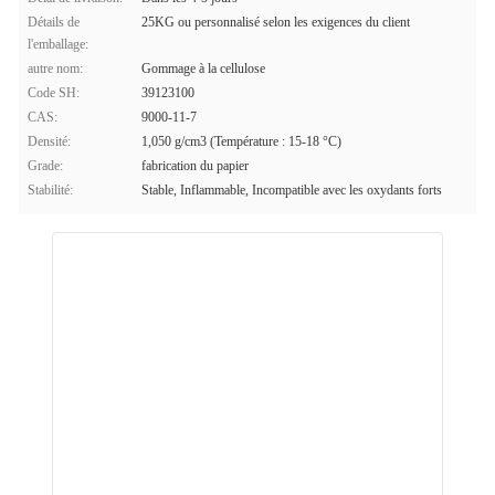
Détails de
25KG ou personnalisé selon les exigences du client
l'emballage:
autre nom:
Gommage à la cellulose
Code SH:
39123100
CAS:
9000-11-7
Densité:
1,050 g/cm3 (Température : 15-18 °C)
Grade:
fabrication du papier
Stabilité:
Stable, Inflammable, Incompatible avec les oxydants forts