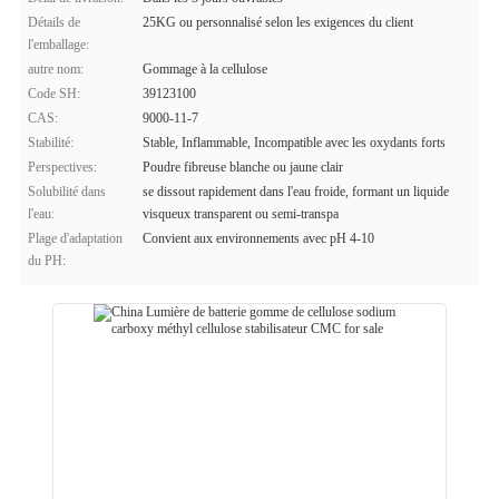
Détails de
25KG ou personnalisé selon les exigences du client
l'emballage:
autre nom:
Gommage à la cellulose
Code SH:
39123100
CAS:
9000-11-7
Stabilité:
Stable, Inflammable, Incompatible avec les oxydants forts
Perspectives:
Poudre fibreuse blanche ou jaune clair
Solubilité dans
se dissout rapidement dans l'eau froide, formant un liquide
l'eau:
visqueux transparent ou semi-transpa
Plage d'adaptation
Convient aux environnements avec pH 4-10
du PH: