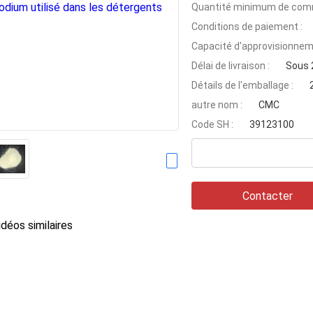
Quantité minimum de com
Conditions de paiement :
Capacité d'approvisionnem
Délai de livraison :
Sous 
Détails de l'emballage :
autre nom :
CMC
Code SH :
39123100
Contacter
déos similaires