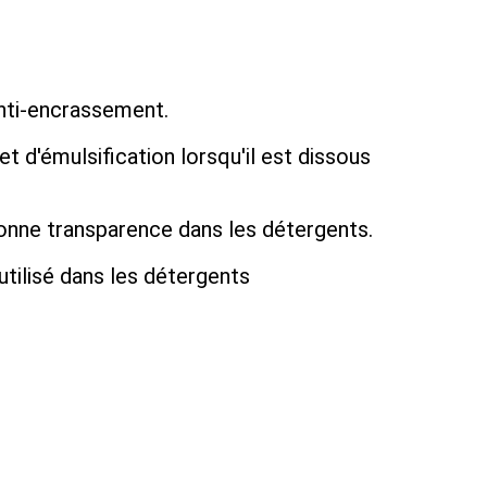
anti-encrassement.
t d'émulsification lorsqu'il est dissous
onne transparence dans les détergents.