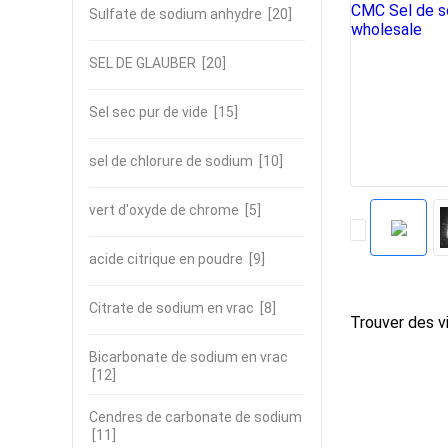
Sulfate de sodium anhydre
[20]
SEL DE GLAUBER
[20]
Sel sec pur de vide
[15]
sel de chlorure de sodium
[10]
vert d'oxyde de chrome
[5]
acide citrique en poudre
[9]
Citrate de sodium en vrac
[8]
Trouver des vi
Bicarbonate de sodium en vrac
[12]
Cendres de carbonate de sodium
[11]