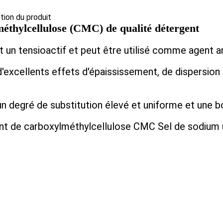
ption du produit
éthylcellulose (CMC) de qualité détergent
 un tensioactif et peut être utilisé comme agent 
excellents effets d'épaississement, de dispersion e
n degré de substitution élevé et uniforme et une b