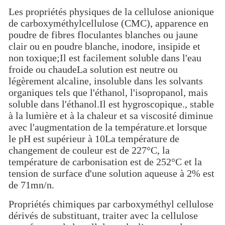
Les propriétés physiques de la cellulose anionique
de carboxyméthylcellulose (CMC), apparence en
poudre de fibres floculantes blanches ou jaune
clair ou en poudre blanche, inodore, insipide et
non toxique;Il est facilement soluble dans l'eau
froide ou chaudeLa solution est neutre ou
légèrement alcaline, insoluble dans les solvants
organiques tels que l'éthanol, l'isopropanol, mais
soluble dans l'éthanol.Il est hygroscopique., stable
à la lumière et à la chaleur et sa viscosité diminue
avec l'augmentation de la température.et lorsque
le pH est supérieur à 10La température de
changement de couleur est de 227°C, la
température de carbonisation est de 252°C et la
tension de surface d'une solution aqueuse à 2% est
de 71mn/n.
Propriétés chimiques par carboxyméthyl cellulose
dérivés de substituant, traiter avec la cellulose