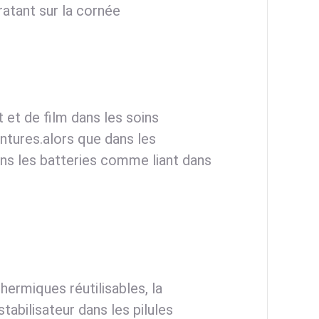
ratant sur la cornée
 et de film dans les soins
eintures.alors que dans les
ns les batteries comme liant dans
hermiques réutilisables, la
tabilisateur dans les pilules