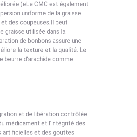
améliorée (eLe CMC est également
spersion uniforme de la graisse
s et des coupeuses.Il peut
e graisse utilisée dans la
éparation de bonbons assure une
iore la texture et la qualité. Le
 le beurre d'arachide comme
ation et de libération contrôlée
du médicament et l'intégrité des
artificielles et des gouttes