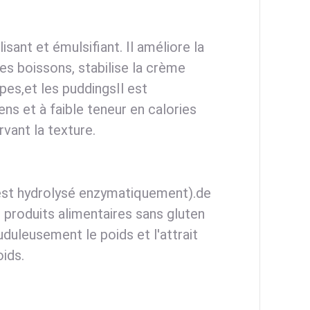
ant et émulsifiant. Il améliore la
es boissons, stabilise la crème
pes,et les puddingsIl est
ens et à faible teneur en calories
vant la texture.
est hydrolysé enzymatiquement).de
 produits alimentaires sans gluten
duleusement le poids et l'attrait
oids.