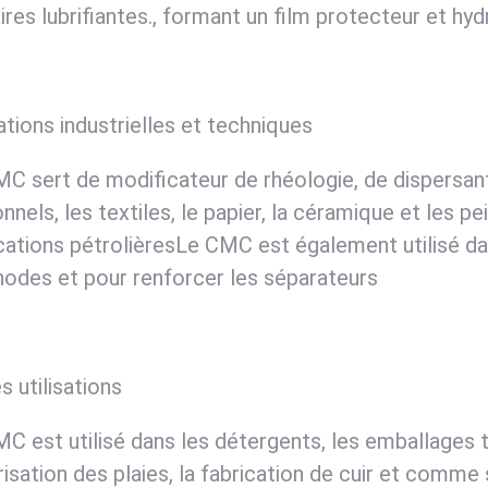
ires lubrifiantes., formant un film protecteur et hyd
sations industrielles et techniques
C sert de modificateur de rhéologie, de dispersant
nnels, les textiles, le papier, la céramique et les p
cations pétrolièresLe CMC est également utilisé da
nodes et pour renforcer les séparateurs
s utilisations
C est utilisé dans les détergents, les emballages t
risation des plaies, la fabrication de cuir et comme s