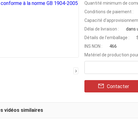
Quantité minimum de com
Conditions de paiement :
Capacité d'approvisionnem
Délai de livraison :
dans 
Détails de l'emballage :
INS NON :
466
Matériel de production pou
Contacter
s vidéos similaires