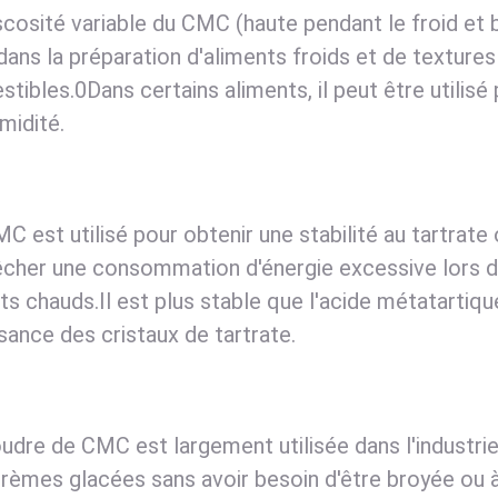
scosité variable du CMC (haute pendant le froid et 
 dans la préparation d'aliments froids et de textures
tibles.0Dans certains aliments, il peut être utilisé 
midité.
C est utilisé pour obtenir une stabilité au tartrate o
her une consommation d'énergie excessive lors du
ts chauds.Il est plus stable que l'acide métatartique
sance des cristaux de tartrate.
udre de CMC est largement utilisée dans l'industri
rèmes glacées sans avoir besoin d'être broyée o