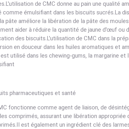
s.L'utilisation de CMC donne au pain une qualité 
sé comme émulsifiant dans les biscuits sucrés.La di
la pâte améliore la libération de la pâte des moule
ment aider à réduire la quantité de jaune d'œuf ou d
cation des biscuits.L'utilisation de CMC dans la pr
rsion en douceur dans les huiles aromatiques et amél
st utilisé dans les chewing-gums, la margarine et
ifiant
its pharmaceutiques et santé
C fonctionne comme agent de liaison, de désintégr
les comprimés, assurant une libération appropriée 
imés.Il est également un ingrédient clé des larmes 