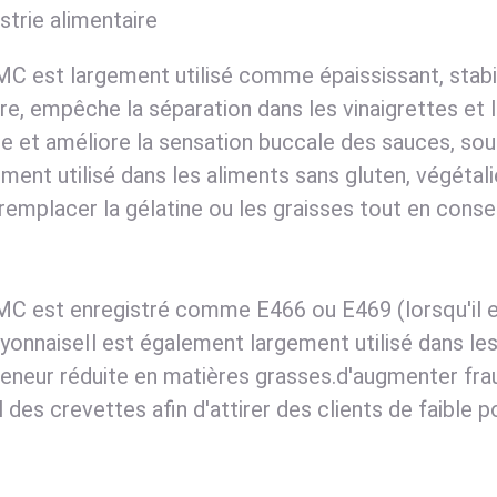
ustrie alimentaire
C est largement utilisé comme épaississant, stabilis
re, empêche la séparation dans les vinaigrettes et l
e et améliore la sensation buccale des sauces, sou
ment utilisé dans les aliments sans gluten, végétali
remplacer la gélatine ou les graisses tout en conser
MC est enregistré comme E466 ou E469 (lorsqu'il 
yonnaiseIl est également largement utilisé dans les
teneur réduite en matières grasses.d'augmenter frau
l des crevettes afin d'attirer des clients de faible p