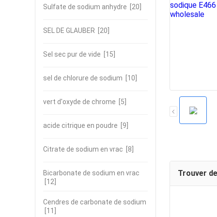
Sulfate de sodium anhydre
[20]
SEL DE GLAUBER
[20]
Sel sec pur de vide
[15]
sel de chlorure de sodium
[10]
vert d'oxyde de chrome
[5]
acide citrique en poudre
[9]
Citrate de sodium en vrac
[8]
Trouver de
Bicarbonate de sodium en vrac
[12]
Cendres de carbonate de sodium
[11]