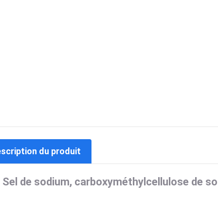
escription du produit
Sel de sodium, carboxyméthylcellulose de s