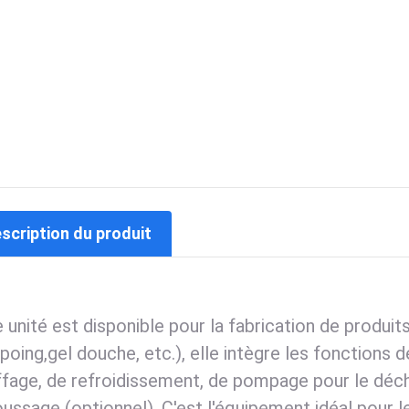
escription du produit
 unité est disponible pour la fabrication de produits
poing,
gel douche, etc.), elle intègre les fonctions
ffage, de refroidissement, de pompage
pour le déc
ssage (optionnel). C'est l'équipement idéal
pour l