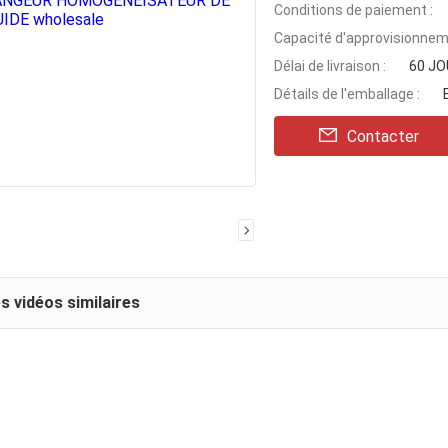
Conditions de paiement :
Capacité d'approvisionnem
Délai de livraison :
60 J
Détails de l'emballage :
Contacter
s vidéos similaires