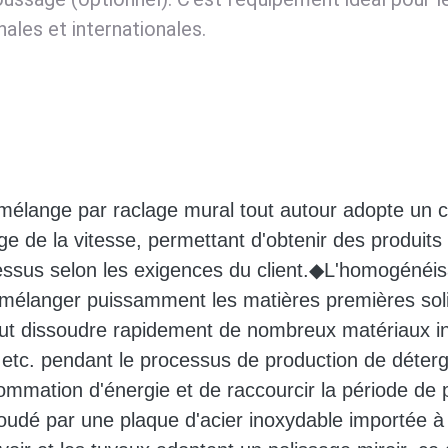
nales et internationales.
élange par raclage mural tout autour adopte un c
ge de la vitesse,
permettant d'obtenir des produits 
ssus selon les exigences du client.
◆L'homogénéisat
mélanger puissamment les matières premières soli
ut dissoudre rapidement de nombreux matériaux i
etc. pendant le processus de production de déterge
mmation d'énergie et de raccourcir la période de 
oudé par une plaque d'acier inoxydable importée à