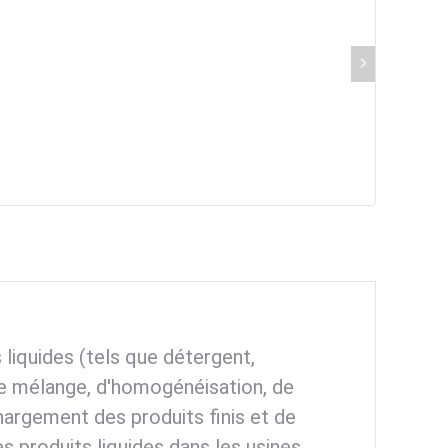
 liquides (tels que détergent,
 de mélange, d'homogénéisation, de
hargement des produits finis et de
es produits liquides dans les usines