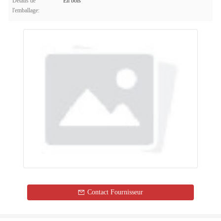
Détails de
En bois
l'emballage:
Contact Fournisseur