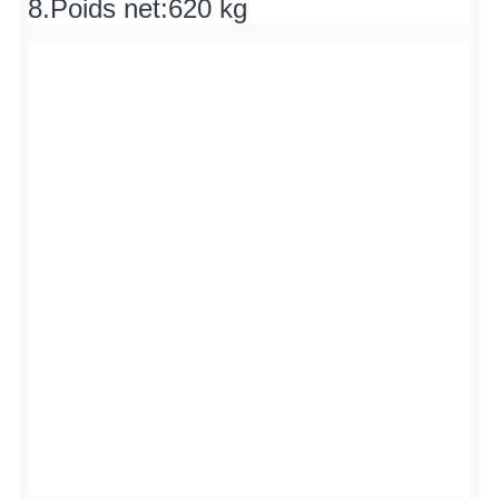
8.Poids net:
620 kg