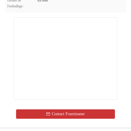
Détails de
En bois
l'emballage:
Contact Fournisseur