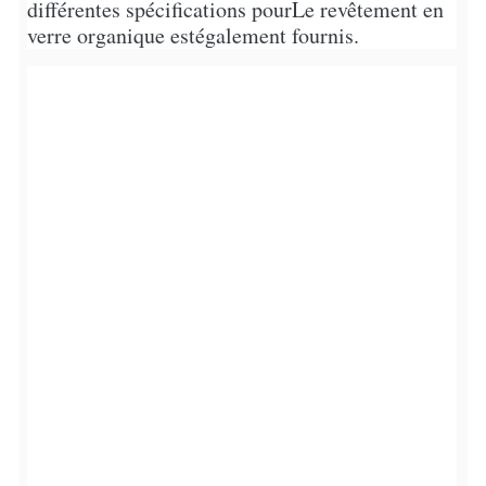
différentes spécifications pour
Le revêtement en
verre organique est
également fournis.