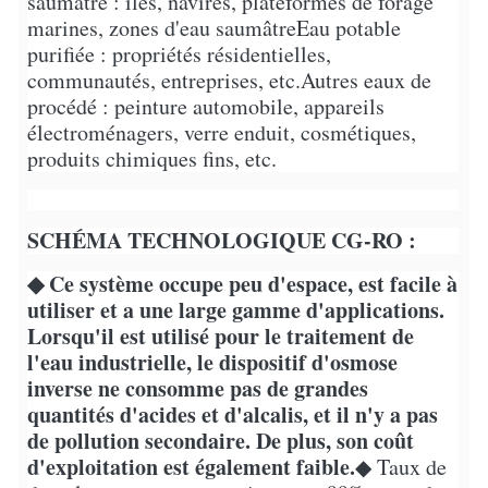
saumâtre : îles, navires, plateformes de forage
marines, zones d'eau saumâtre
Eau potable
purifiée : propriétés résidentielles,
communautés, entreprises, etc.
Autres eaux de
procédé : peinture automobile, appareils
électroménagers, verre enduit, cosmétiques,
produits chimiques fins, etc.
SCHÉMA TECHNOLOGIQUE CG-RO :
◆ Ce système occupe peu d'espace, est facile à
utiliser et a une large gamme d'applications.
Lorsqu'il est utilisé pour le traitement de
l'eau industrielle, le dispositif d'osmose
inverse ne consomme pas de grandes
quantités d'acides et d'alcalis, et il n'y a pas
de pollution secondaire. De plus, son coût
d'exploitation est également faible.
◆ Taux de