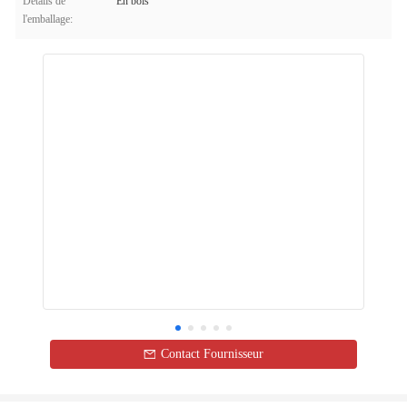
Détails de
En bois
l'emballage:
Contact Fournisseur