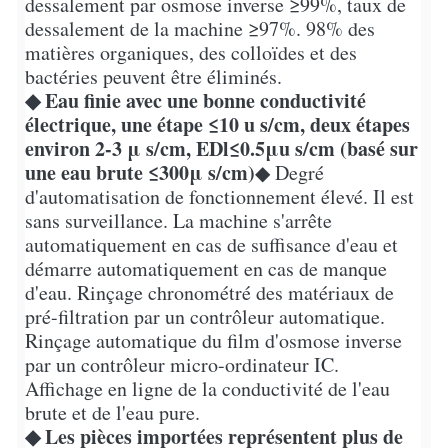
dessalement par osmose inverse ≥99%, taux de
dessalement de la machine ≥97%. 98% des
matières organiques, des colloïdes et des
bactéries peuvent être éliminés.
◆ Eau finie avec une bonne conductivité
électrique, une étape ≤10 u s/cm, deux étapes
environ 2-3 μ s/cm, EDl≤0.5μu s/cm (basé sur
une eau brute ≤300μ s/cm)
◆ Degré
d'automatisation de fonctionnement élevé. Il est
sans surveillance. La machine s'arrête
automatiquement en cas de suffisance d'eau et
démarre automatiquement en cas de manque
d'eau. Rinçage chronométré des matériaux de
pré-filtration par un contrôleur automatique.
Rinçage automatique du film d'osmose inverse
par un contrôleur micro-ordinateur IC.
Affichage en ligne de la conductivité de l'eau
brute et de l'eau pure.
◆ Les pièces importées représentent plus de