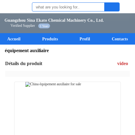
Guangzhou Sina Ekato Chemical Machinery Co., Ltd.
Verified Supplier
1 Years
Accueil
Produits
Profil
Contacts
équipement auxiliaire
Détails du produit
video