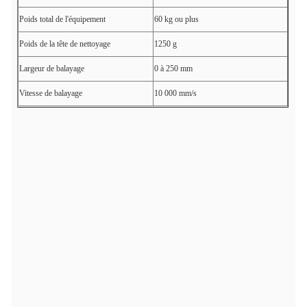
Poids total de l'équipement
60 kg ou plus
Poids de la tête de nettoyage
1250 g
Largeur de balayage
0 à 250 mm
Vitesse de balayage
10 000 mm/s