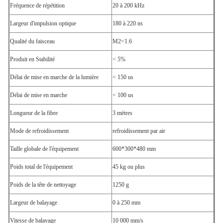
Fréquence de répétition
20 à 200 kHz
Largeur d'impulsion optique
180 à 220 ns
Qualité du faisceau
M2<1.6
Produit en Stabilité
< 5%
Délai de mise en marche de la lumière
< 150 us
Délai de mise en marche
< 100 us
Longueur de la fibre
3 mètres
Mode de refroidissement
refroidissement par air
Taille globale de l'équipement
600*300*480 mm
Poids total de l'équipement
45 kg ou plus
Poids de la tête de nettoyage
1250 g
Largeur de balayage
0 à 250 mm
Vitesse de balayage
10 000 mm/s