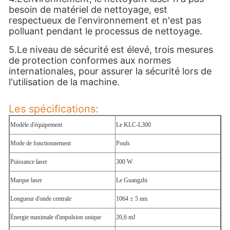
besoin de matériel de nettoyage, est 
respectueux de l'environnement et n'est pas 
polluant pendant le processus de nettoyage.
5.Le niveau de sécurité est élevé, trois mesures 
de protection conformes aux normes 
internationales, pour assurer la sécurité lors de 
l'utilisation de la machine.
Les spécifications:
Modèle d'équipement
Le KLC-L300
Mode de fonctionnement
Pouls
Puissance laser
300 W
Marque laser
Le Guangzhi
Longueur d'onde centrale
1064 ± 5 nm
Énergie maximale d'impulsion unique
20,6 mJ