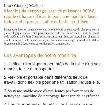
Laser Cleaning Machine
Machine de nettoyage laser de puissance 300W,
rapide et haute efficacité pour une machine laser
industrielle propre, stable et facile à utiliser.
Le nettoyant laser est considéré comme la technologie de nettoyage la plus propre et la
plus écologique à ce jour.est le plus respectueux de l'environnementLe mode de travail
de la machine est le laser à impulsions, en concentrant l'énergie laser, il peut éliminer la
rouille de surface ou la peinture avec précision sans endommager le substrat,Il est donc
largement utilisé dans le domaine industriel ou commercial..
Les avantages de notre machine:
1.
Petit et ultra léger, à peu près de la taille d'un sac
à main, facile à transporter.
2.
Flexible et portable dans différents lieux de 
travail, donc flexible pour une utilisation industrielle.
3.
Système stable avec d'excellentes performances de
nettoyage, machine de nettoyage laser rapide et efficace.
4.L'environnement, le nettoyant laser n'a pas 