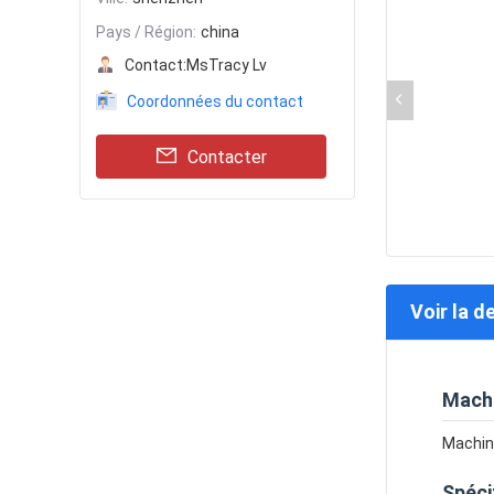
Pays / Région:
china
Contact:
MsTracy Lv
Coordonnées du contact
Contacter
Voir la d
Machi
Machine
Spéci