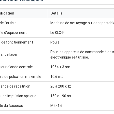
ification
Détails
e l'article
Machine de nettoyage au laser portabl
le d'équipement
Le KLC-P
 de fonctionnement
Pouls
Pour les appareils de commande élec
sance laser
électronique est utilisé.
eur d'onde centrale
1064 ± 3 nm
ie de pulsation maximale
10,6 mJ
ence de répétition
20 à 200 kHz
ur d'impulsion optique
150 à 190 ns
té du faisceau
M2<1.6