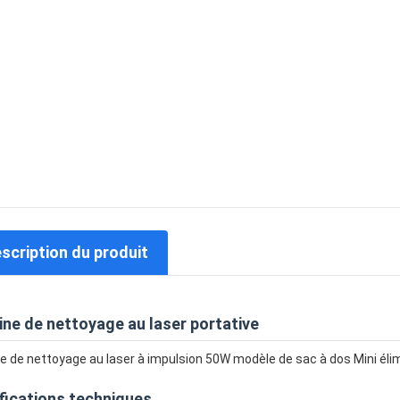
escription du produit
ne de nettoyage au laser portative
 de nettoyage au laser à impulsion 50W modèle de sac à dos Mini élimi
fications techniques