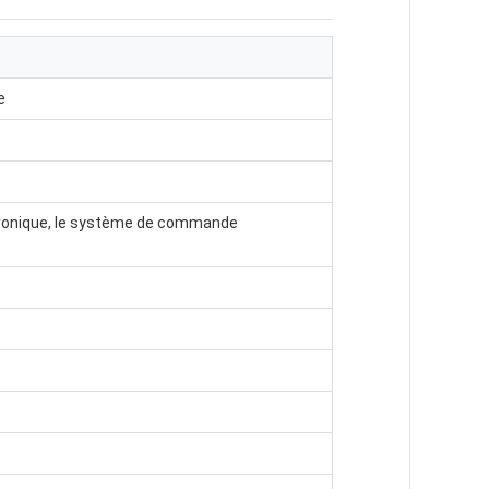
e
tronique, le système de commande