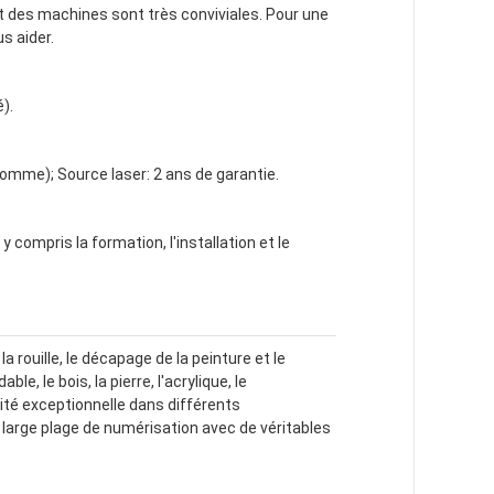
t des machines sont très conviviales. Pour une
s aider.
).
omme); Source laser: 2 ans de garantie.
 compris la formation, l'installation et le
 rouille, le décapage de la peinture et le
e, le bois, la pierre, l'acrylique, le
ité exceptionnelle dans différents
 large plage de numérisation avec de véritables