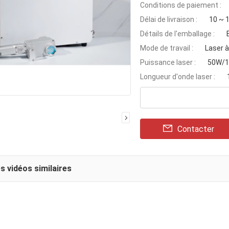
Conditions de paiement :
Délai de livraison :
10 ~ 1
Détails de l'emballage :
Mode de travail :
Laser à
Puissance laser :
50W/
Longueur d'onde laser :
Contacter
s vidéos similaires