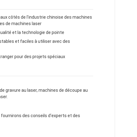
 aux côtés de l'industrie chinoise des machines
pes de machines laser
ualité et la technologie de pointe
ables et faciles à utiliser avec des
étranger pour des projets spéciaux
de gravure au laser, machines de découpe au
aser.
fournirons des conseils d'experts et des