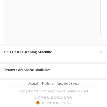
Plus Laser Cleaning Machine
Trouver des vidéos similaires
Accueil
Produits
A propos de nous
Copyright © 2009 - 2026 Everychina.com.All rights reserved.
京公网安备11010502046171号
京ICP备2020037340号-5