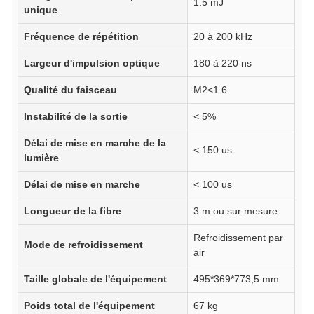
1.5 mJ
unique
Fréquence de répétition
20 à 200 kHz
Largeur d'impulsion optique
180 à 220 ns
Qualité du faisceau
M2<1.6
Instabilité de la sortie
< 5%
Délai de mise en marche de la
< 150 us
lumière
Délai de mise en marche
< 100 us
Longueur de la fibre
3 m ou sur mesure
Refroidissement par
Mode de refroidissement
air
Taille globale de l'équipement
495*369*773,5 mm
Poids total de l'équipement
67 kg