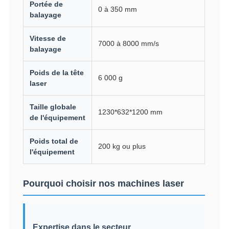
Portée de
0 à 350 mm
balayage
Vitesse de
7000 à 8000 mm/s
balayage
Poids de la tête
6 000 g
laser
Taille globale
1230*632*1200 mm
de l'équipement
Poids total de
200 kg ou plus
l'équipement
Pourquoi choisir nos machines laser
Expertise dans le secteur