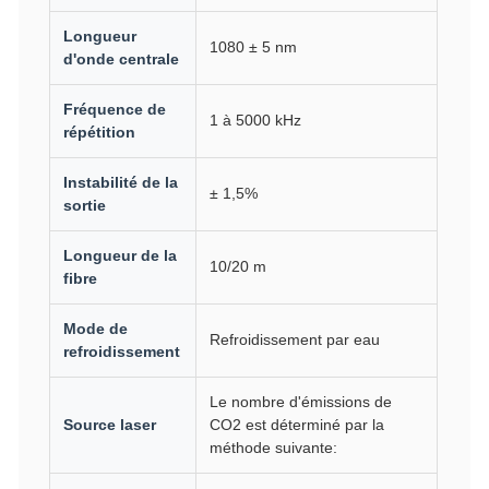
Longueur
1080 ± 5 nm
d'onde centrale
Fréquence de
1 à 5000 kHz
répétition
Instabilité de la
± 1,5%
sortie
Longueur de la
10/20 m
fibre
Mode de
Refroidissement par eau
refroidissement
Le nombre d'émissions de
Source laser
CO2 est déterminé par la
méthode suivante: