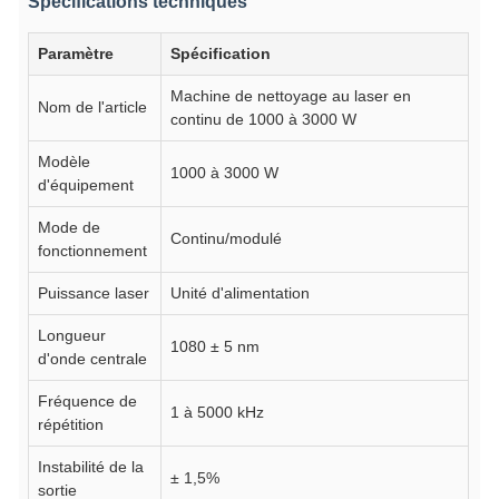
Spécifications techniques
Paramètre
Spécification
Machine de nettoyage au laser en
Nom de l'article
continu de 1000 à 3000 W
Modèle
1000 à 3000 W
d'équipement
Mode de
Continu/modulé
fonctionnement
Puissance laser
Unité d'alimentation
Longueur
1080 ± 5 nm
d'onde centrale
Fréquence de
1 à 5000 kHz
répétition
Instabilité de la
± 1,5%
sortie