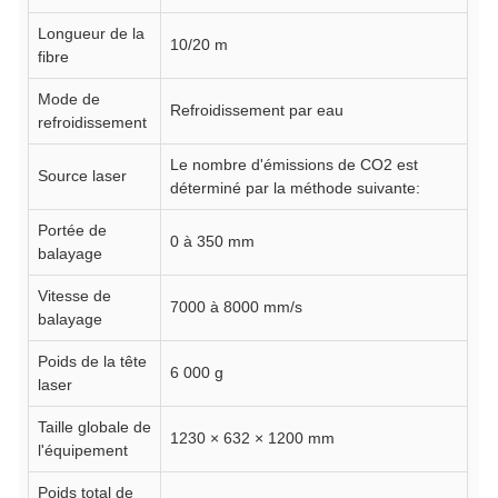
Longueur de la
10/20 m
fibre
Mode de
Refroidissement par eau
refroidissement
Le nombre d'émissions de CO2 est
Source laser
déterminé par la méthode suivante:
Portée de
0 à 350 mm
balayage
Vitesse de
7000 à 8000 mm/s
balayage
Poids de la tête
6 000 g
laser
Taille globale de
1230 × 632 × 1200 mm
l'équipement
Poids total de