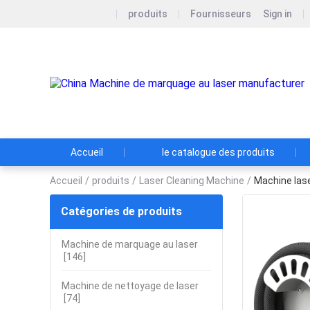
produits
Fournisseurs
Sign in
Accueil
le catalogue des produits
Accueil
/
produits
/
Laser Cleaning Machine
/
Machine laser
Catégories de produits
Machine de marquage au laser
[146]
Machine de nettoyage de laser
[74]