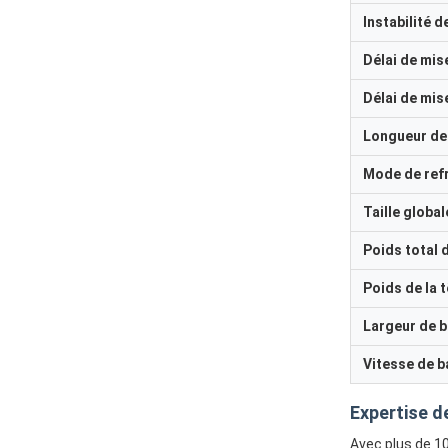
Instabilité d
Délai de mis
Délai de mis
Longueur de 
Mode de ref
Taille globa
Poids total 
Poids de la 
Largeur de 
Vitesse de b
Expertise de
Avec plus de 1