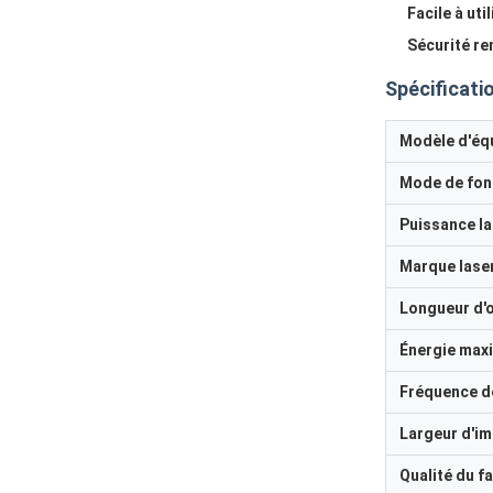
Facile à util
Sécurité re
Spécificati
Modèle d'éq
Mode de fon
Puissance la
Marque lase
Longueur d'
Énergie maxi
Fréquence de
Largeur d'im
Qualité du f