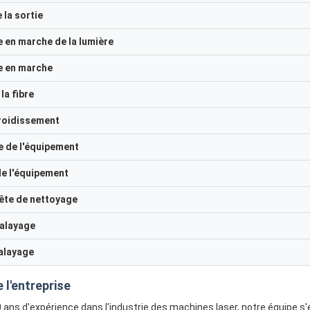
e la sortie
e en marche de la lumière
e en marche
la fibre
roidissement
le de l'équipement
de l'équipement
tête de nettoyage
balayage
alayage
 l'entreprise
0 ans d'expérience dans l'industrie des machines laser, notre équipe 