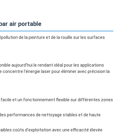
par air portable
llution de la peinture et de la rouille sur les surfaces
ible aujourd'hui.le rendant idéal pour les applications
 concentre l'énergie laser pour éliminer avec précision la
 facile et un fonctionnement flexible sur différentes zones
 des performances de nettoyage stables et de haute
aibles coûts d'exploitation avec une efficacité élevée