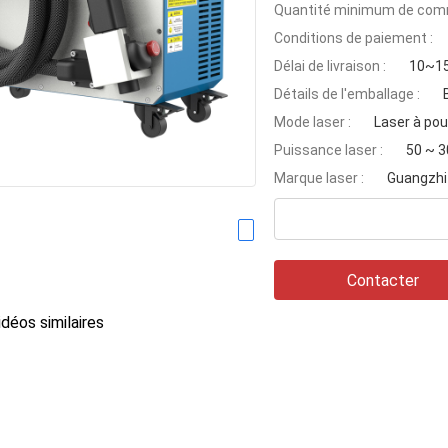
Quantité minimum de com
Conditions de paiement :
Délai de livraison :
10~15
Détails de l'emballage :
Mode laser :
Laser à pou
Puissance laser :
50 ~ 
Marque laser :
Guangzhi
Contacter
déos similaires