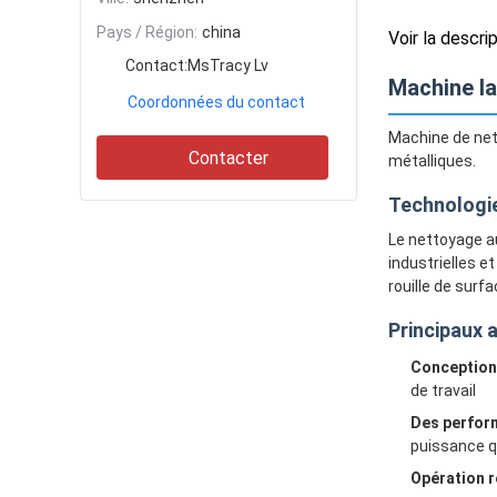
Pays / Région:
china
Voir la descri
Contact:
MsTracy Lv
Machine la
Coordonnées du contact
Machine de nett
Contacter
métalliques.
Technologie
Le nettoyage au
industrielles e
rouille de surf
Principaux 
Conception
de travail
Des perfor
puissance q
Opération r