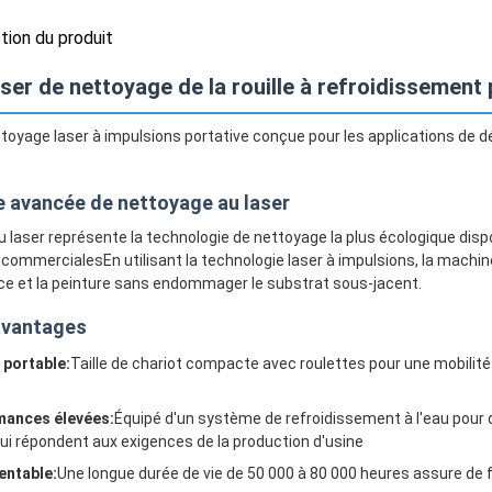
ption du produit
ser de nettoyage de la rouille à refroidissement 
oyage laser à impulsions portative conçue pour les applications de dépo
 avancée de nettoyage au laser
 laser représente la technologie de nettoyage la plus écologique dispon
t commercialesEn utilisant la technologie laser à impulsions, la machine
ace et la peinture sans endommager le substrat sous-jacent.
avantages
 portable:
Taille de chariot compacte avec roulettes pour une mobilité
mances élevées:
Équipé d'un système de refroidissement à l'eau pour
ui répondent aux exigences de la production d'usine
entable:
Une longue durée de vie de 50 000 à 80 000 heures assure de f