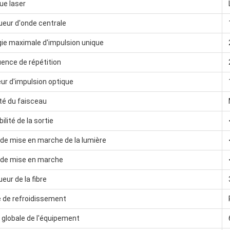
ue laser
eur d'onde centrale
ie maximale d'impulsion unique
ence de répétition
ur d'impulsion optique
té du faisceau
bilité de la sortie
 de mise en marche de la lumière
i de mise en marche
eur de la fibre
 de refroidissement
e globale de l'équipement