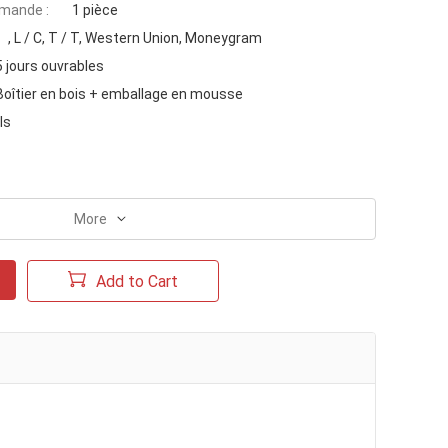
mande :
1 pièce
, L / C, T / T, Western Union, Moneygram
 jours ouvrables
Boîtier en bois + emballage en mousse
ls
More
Add to Cart