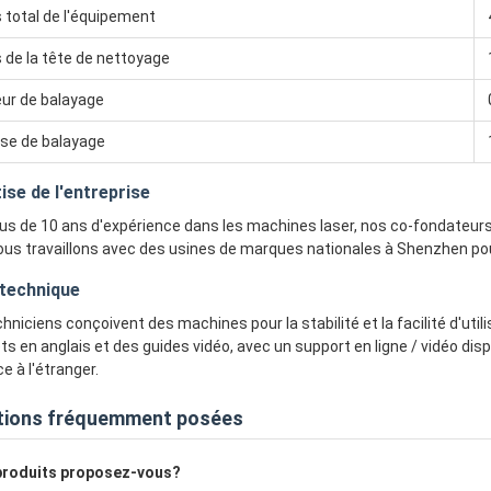
 total de l'équipement
 de la tête de nettoyage
ur de balayage
sse de balayage
ise de l'entreprise
us de 10 ans d'expérience dans les machines laser, nos co-fondateurs 
ous travaillons avec des usines de marques nationales à Shenzhen pour 
 technique
hniciens conçoivent des machines pour la stabilité et la facilité d'ut
s en anglais et des guides vidéo, avec un support en ligne / vidéo di
ce à l'étranger.
tions fréquemment posées
produits proposez-vous?