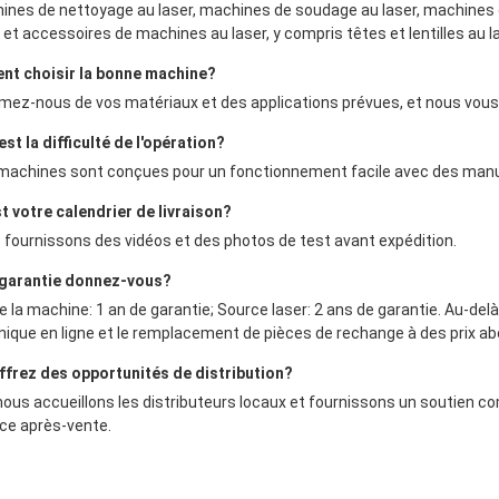
ines de nettoyage au laser, machines de soudage au laser, machines 
 et accessoires de machines au laser, y compris têtes et lentilles au l
t choisir la bonne machine?
rmez-nous de vos matériaux et des applications prévues, et nous vou
est la difficulté de l'opération?
machines sont conçues pour un fonctionnement facile avec des manue
t votre calendrier de livraison?
 fournissons des vidéos et des photos de test avant expédition.
 garantie donnez-vous?
 la machine: 1 an de garantie; Source laser: 2 ans de garantie. Au-del
nique en ligne et le remplacement de pièces de rechange à des prix ab
ffrez des opportunités de distribution?
nous accueillons les distributeurs locaux et fournissons un soutien comp
ice après-vente.