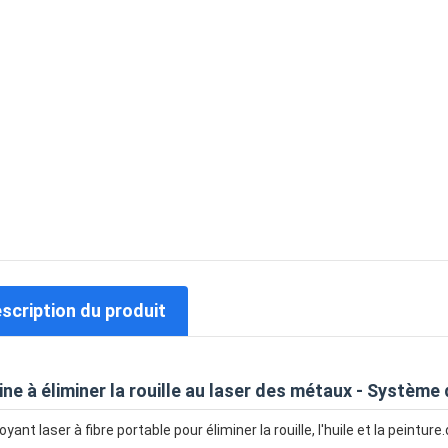
escription du produit
ne à éliminer la rouille au laser des métaux - Système
oyant laser à fibre portable pour éliminer la rouille, l'huile et la pein