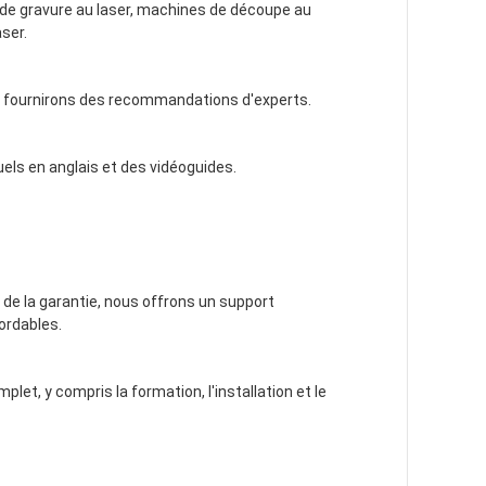
de gravure au laser, machines de découpe au
aser.
s fournirons des recommandations d'experts.
ls en anglais et des vidéoguides.
à de la garantie, nous offrons un support
ordables.
let, y compris la formation, l'installation et le