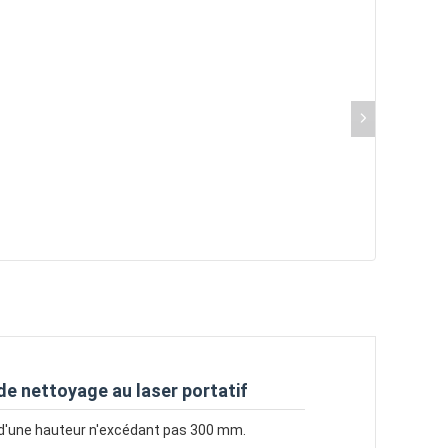
 de nettoyage au laser portatif
ture.d'une hauteur n'excédant pas 300 mm.