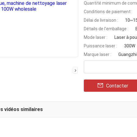
Quantité minimum de com
Conditions de paiement :
Délai de livraison :
10~15
Détails de l'emballage :
Mode laser :
Laser à pou
Puissance laser :
300W
Marque laser :
Guangzhi
Contacter
s vidéos similaires