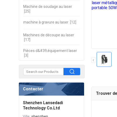
Machine de soudage au laser
[25]
machine à gravure au laser
[12]
Machines de découpe au laser
[17]
Pièces d&#39;équipement laser
[3]
Contacter
Trouver de
Shenzhen Lansedadi
Technology Co.Ltd
Ville:
shenzhen