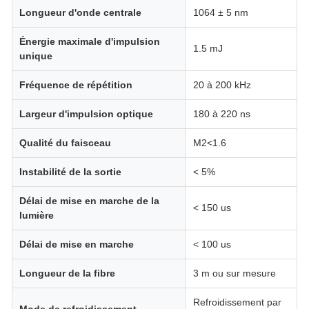
Longueur d'onde centrale
1064 ± 5 nm
Énergie maximale d'impulsion
1.5 mJ
unique
Fréquence de répétition
20 à 200 kHz
Largeur d'impulsion optique
180 à 220 ns
Qualité du faisceau
M2<1.6
Instabilité de la sortie
< 5%
Délai de mise en marche de la
< 150 us
lumière
Délai de mise en marche
< 100 us
Longueur de la fibre
3 m ou sur mesure
Refroidissement par