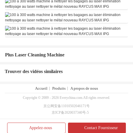
Plus Laser Cleaning Machine
Trouver des vidéos similaires
Accueil
Produits
A propos de nous
Copyright © 2009 - 2026 Everychina.com.All rights reserved.
京公网安备11010502046171号
京ICP备2020037340号-5
Appelez-nous
Contact Fournisseur