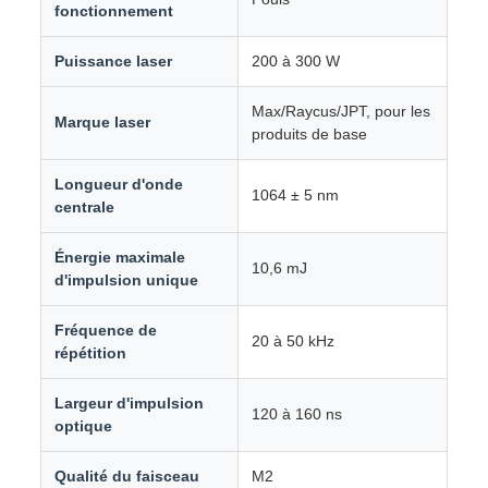
fonctionnement
Puissance laser
200 à 300 W
Max/Raycus/JPT, pour les
Marque laser
produits de base
Longueur d'onde
1064 ± 5 nm
centrale
Énergie maximale
10,6 mJ
d'impulsion unique
Fréquence de
20 à 50 kHz
répétition
Largeur d'impulsion
120 à 160 ns
optique
Qualité du faisceau
M2