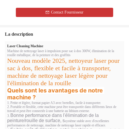
Contact Fournisseur
La description
Laser Cleaning Machine
Machine de nettoyage laser à impulsion pour sac à dos 300W, élimination de la
rouille métallique, de la peinture et des graffitis
Nouveau modèle 2025, nettoyeur laser pour
sac à dos, flexible et facile à transporter,
machine de nettoyage laser légère pour
l'élimination de la rouille
Quels sont les avantages de notre 
machine ?
1.
Petite et légère, format papier A3 avec bretelles, facile à transporter.
2.
Portable et flexible, cette machine peut être transportée dans différents lieux de
travail et peut être connectée à une batterie au lithium externe.
Bonne performance dans l'élimination de la
3.
peinture/rouille de surface, s
système stable avec d'excellentes
performances de nettoyage, machine de nettoyage laser rapide et efficace.