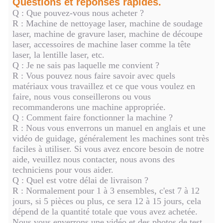
Questions et réponses rapides.
Q : Que pouvez-vous nous acheter ?
R : Machine de nettoyage laser, machine de soudage
laser, machine de gravure laser, machine de découpe
laser, accessoires de machine laser comme la tête
laser, la lentille laser, etc.
Q : Je ne sais pas laquelle me convient ?
R : Vous pouvez nous faire savoir avec quels
matériaux vous travaillez et ce que vous voulez en
faire, nous vous conseillerons ou vous
recommanderons une machine appropriée.
Q : Comment faire fonctionner la machine ?
R : Nous vous enverrons un manuel en anglais et une
vidéo de guidage, généralement les machines sont très
faciles à utiliser. Si vous avez encore besoin de notre
aide, veuillez nous contacter, nous avons des
techniciens pour vous aider.
Q : Quel est votre délai de livraison ?
R : Normalement pour 1 à 3 ensembles, c'est 7 à 12
jours, si 5 pièces ou plus, ce sera 12 à 15 jours, cela
dépend de la quantité totale que vous avez achetée.
Nous vous enverrons une vidéo et des photos de test