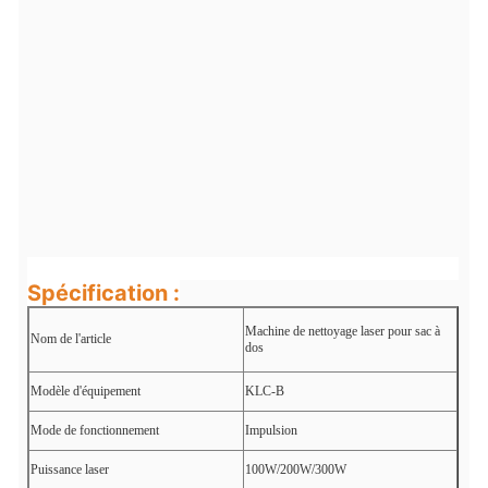
Spécification :
Machine de nettoyage laser pour sac à
Nom de l'article
dos
Modèle d'équipement
KLC-B
Mode de fonctionnement
Impulsion
Puissance laser
100W/200W/300W