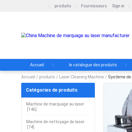
produits
Fournisseurs
Sign in
Accueil
le catalogue des produits
Accueil
/
produits
/
Laser Cleaning Machine
/
Système de m
Catégories de produits
Machine de marquage au laser
[146]
Machine de nettoyage de laser
[74]