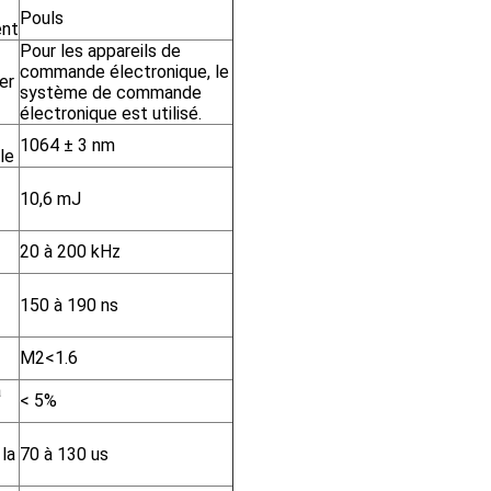
Pouls
ent
Pour les appareils de
commande électronique, le
er
système de commande
électronique est utilisé.
1064 ± 3 nm
le
10,6 mJ
20 à 200 kHz
150 à 190 ns
M2<1.6
a
< 5%
la
70 à 130 us