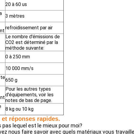
20 à 60 us
a
3 mètres
refroidissement par air
ent
Le nombre d'émissions de
CO2 est déterminé par la
méthode suivante:
0 à 250 mm
10 000 mm/s
ête
650 g
Pour les autres types
d'équipements, voir les
ent
notes de bas de page.
e
8 kg ou 10 kg
 et réponses rapides.
s pas lequel est le mieux pour moi?
ez nous faire savoir avec quels matériaux vous travaille