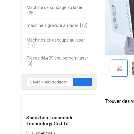
Machine de soudage au laser
[25]
machine à gravure au laser
[12]
Machines de découpe au laser
[17]
Pièces d&#39;équipement laser
[3]
Trouver des vi
Contacter
Shenzhen Lansedadi
Technology Co.Ltd
Ville:
shenzhen