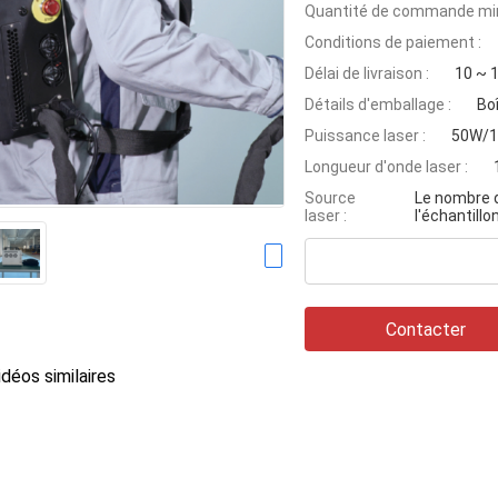
Quantité de commande min
Conditions de paiement :
Délai de livraison :
10 ~ 1
Détails d'emballage :
Bo
Puissance laser :
50W/
Longueur d'onde laser :
Source
Le nombre d
laser :
l'échantillon
Contacter
déos similaires