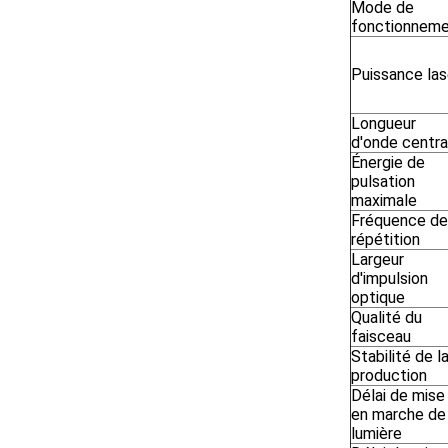
Mode de
fonctionnem
Puissance las
Longueur
d'onde centra
Énergie de
pulsation
maximale
Fréquence de
répétition
Largeur
d'impulsion
optique
Qualité du
faisceau
Stabilité de l
production
Délai de mise
en marche de 
lumière