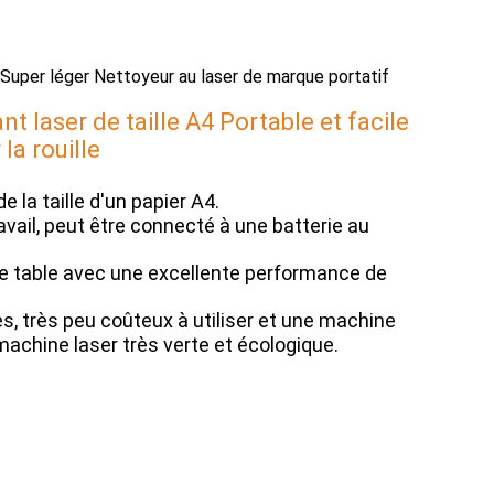
per léger Nettoyeur au laser de marque portatif
t laser de taille A4 Portable et facile
la rouille
e la taille d'un papier A4.
ravail, peut être connecté à une batterie au
 table avec une excellente performance de
s, très peu coûteux à utiliser et une machine
 machine laser très verte et écologique.