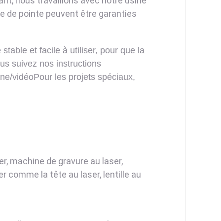
t, nous travaillons avec notre usine
ie de pointe peuvent être garanties
able et facile à utiliser, pour que la
ous suivez nos instructions
e/vidéoPour les projets spéciaux,
r, machine de gravure au laser,
 comme la tête au laser, lentille au