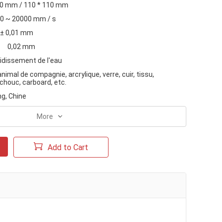
70 mm / 110 * 110 mm
0 ~ 20000 mm / s
± 0,01 mm
0,02 mm
idissement de l'eau
animal de compagnie, arcrylique, verre, cuir, tissu,
chouc, carboard, etc.
g, Chine
More
Add to Cart