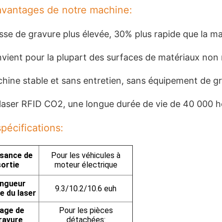
avantages de notre machine:
sse de gravure plus élevée, 30% plus rapide que la ma
vient pour la plupart des surfaces de matériaux non 
hine stable et sans entretien, sans équipement de g
laser RFID CO2, une longue durée de vie de 40 000 h
pécifications:
sance de
Pour les véhicules à
sortie
moteur électrique
ngueur
9.3/10.2/10.6 euh
e du laser
age de
Pour les pièces
ravure
détachées: