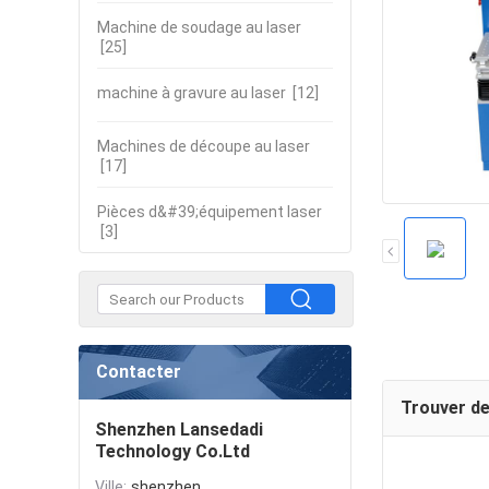
Machine de soudage au laser
[25]
machine à gravure au laser
[12]
Machines de découpe au laser
[17]
Pièces d&#39;équipement laser
[3]
Contacter
Trouver de
Shenzhen Lansedadi
Technology Co.Ltd
Ville:
shenzhen