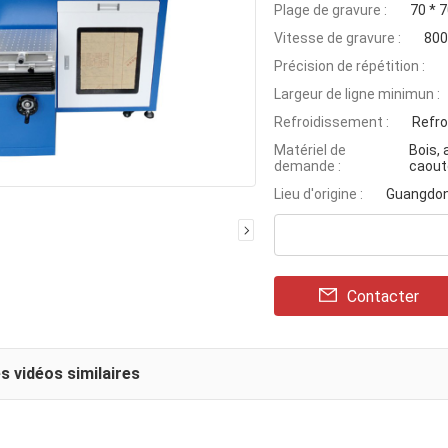
Plage de gravure :
70 * 
Vitesse de gravure :
800
Précision de répétition :
Largeur de ligne minimun :
Refroidissement :
Refro
Matériel de
Bois, 
demande :
caout
Lieu d'origine :
Guangdon
Contacter
s vidéos similaires