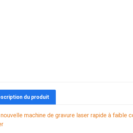
escription du produit
nouvelle machine de gravure laser rapide à faible coû
er