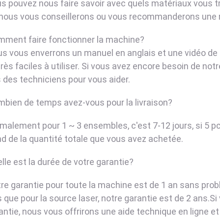
us pouvez nous faire savoir avec quels matériaux vous tr
, nous vous conseillerons ou vous recommanderons une 
mment faire fonctionner la machine?
us vous enverrons un manuel en anglais et une vidéo de
rès faciles à utiliser. Si vous avez encore besoin de notr
 des techniciens pour vous aider.
mbien de temps avez-vous pour la livraison?
rmalement pour 1 ~ 3 ensembles, c'est 7-12 jours, si 5 pc
d de la quantité totale que vous avez achetée.
lle est la durée de votre garantie?
tre garantie pour toute la machine est de 1 an sans pro
s que pour la source laser, notre garantie est de 2 ans.
rantie, nous vous offrirons une aide technique en ligne 