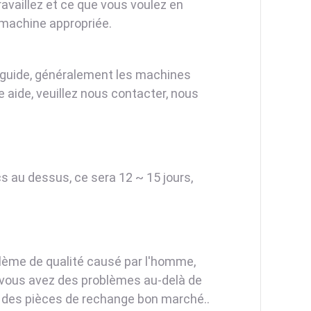
availlez et ce que vous voulez en
machine appropriée.
 guide, généralement les machines
e aide, veuillez nous contacter, nous
s au dessus, ce sera 12 ~ 15 jours,
blème de qualité causé par l'homme,
Si vous avez des problèmes au-delà de
et des pièces de rechange bon marché..