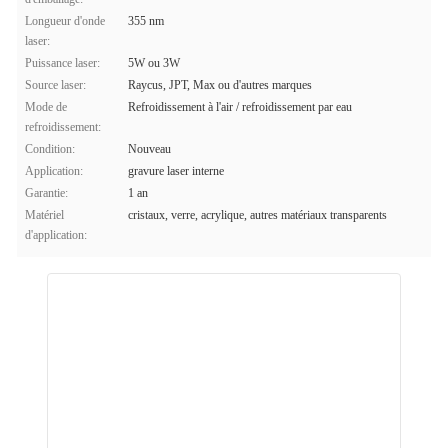
Longueur d'onde
355 nm
laser:
Puissance laser:
5W ou 3W
Source laser:
Raycus, JPT, Max ou d'autres marques
Mode de
Refroidissement à l'air / refroidissement par eau
refroidissement:
Condition:
Nouveau
Application:
gravure laser interne
Garantie:
1 an
Matériel
cristaux, verre, acrylique, autres matériaux transparents
d'application: