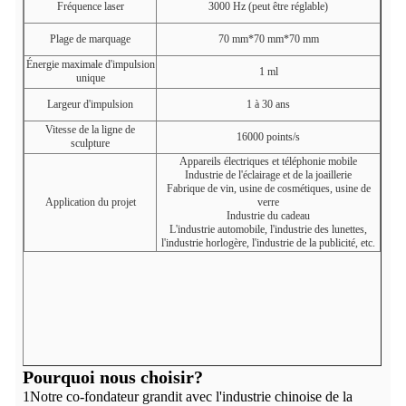
Fréquence laser
3000 Hz (peut être réglable)
Plage de marquage
70 mm*70 mm*70 mm
Énergie maximale d'impulsion
1 ml
unique
Largeur d'impulsion
1 à 30 ans
Vitesse de la ligne de
16000 points/s
sculpture
Appareils électriques et téléphonie mobile
Industrie de l'éclairage et de la joaillerie
Fabrique de vin, usine de cosmétiques, usine de
Application du projet
verre
Industrie du cadeau
L'industrie automobile, l'industrie des lunettes,
l'industrie horlogère, l'industrie de la publicité, etc.
Pourquoi nous choisir?
1Notre co-fondateur grandit avec l'industrie chinoise de la