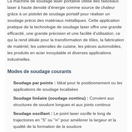
La machine de soudage laser portative utilise des faisceaux
laser à haute densité d'énergie comme source de chaleur
grâce à un pistolet de soudage portatif pour réaliser un
soudage précis des matériaux métalliques. Cette application
pratique de la technologie de soudage laser offre une grande
efficacité, une grande précision et une facilité d'utilisation, ce
qui la rend idéale pour la transformation de tôles, la fabrication
de matériel, les ustensiles de cuisine, les pièces automobiles,
les produits en acier inoxydable et diverses applications
industrielles.
Modes de soudage courants
Soudage par points :
Idéal pour le positionnement ou les
applications de soudage localisées
Soudage linéaire (soudage continu) :
Convient aux
structures de soudure longues et aux joints continus
Soudage oscillant :
Le point laser oscille le long de
trajectoires en "S" ou "∞" pour améliorer la largeur et la
qualité de la formation de la soudure