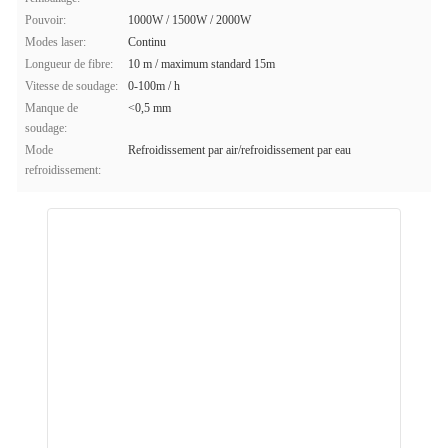
Pouvoir:
1000W / 1500W / 2000W
Modes laser:
Continu
Longueur de fibre:
10 m / maximum standard 15m
Vitesse de soudage:
0-100m / h
Manque de
<0,5 mm
soudage:
Mode
Refroidissement par air/refroidissement par eau
refroidissement: