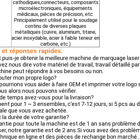
cathodiques,connecteurs, composants
microélectroniques, équipements
médicaux, pièces de précision, etc.
Principalement utilisé pour le soudage
continu de diverses plaques
métalliques (cuivre, aluminium, titane,
acier inoxydable, acier à faible teneur en
carbone, etc.)
 et réponses rapides.
puis-je obtenir la meilleure machine de marquage laser
ez nous dire votre matériel de travail, travail détaillé p
chine peut répondre à vos besoins ou non.
jouter mon propre logo?
 pourrions vous aider à faire OEM et imprimer votre logo s
us alors nous pouvons vérifier.
de temps avez-vous pour la livraison?
nt pour 1 ~ 3 ensembles, c'est 7-12 jours, si 5 pcs au d
tale que vous avez achetée.
t la durée de votre garantie?
antie pour toute la machine est de 1 an sans problème 
ser, notre garantie est de 2 ans.Si vous avez des problèm
chnique en ligne et des pièces de rechange bon marché..