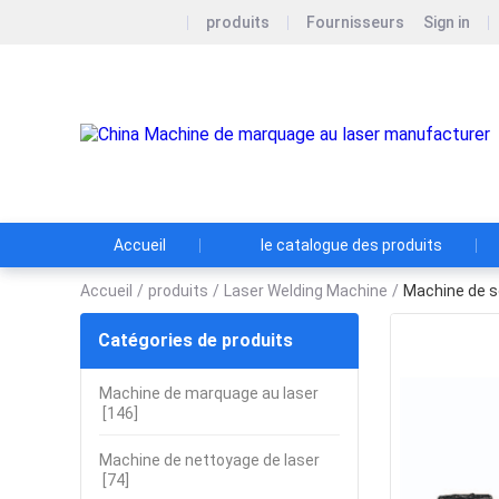
produits
Fournisseurs
Sign in
Accueil
le catalogue des produits
Accueil
/
produits
/
Laser Welding Machine
/
Machine de so
Catégories de produits
Machine de marquage au laser
[146]
Machine de nettoyage de laser
[74]