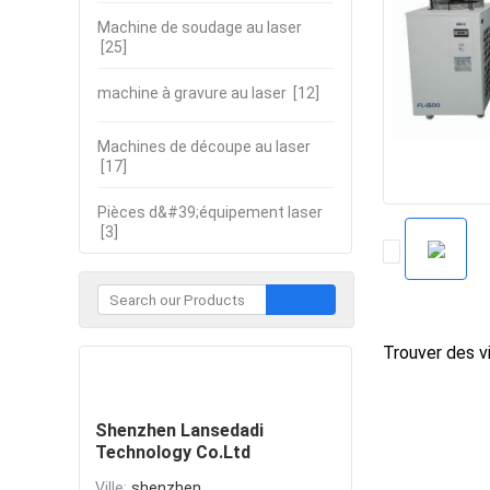
Machine de soudage au laser
[25]
machine à gravure au laser
[12]
Machines de découpe au laser
[17]
Pièces d&#39;équipement laser
[3]
Trouver des vi
Contacter
Shenzhen Lansedadi
Technology Co.Ltd
Ville:
shenzhen