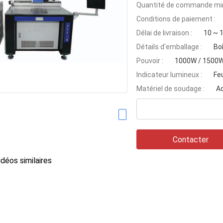
Quantité de commande min
Conditions de paiement :
Délai de livraison :
10 ~ 1
Détails d'emballage :
Bo
Pouvoir :
1000W / 1500W 
Indicateur lumineux :
Fe
Matériel de soudage :
Ac
Contacter
déos similaires