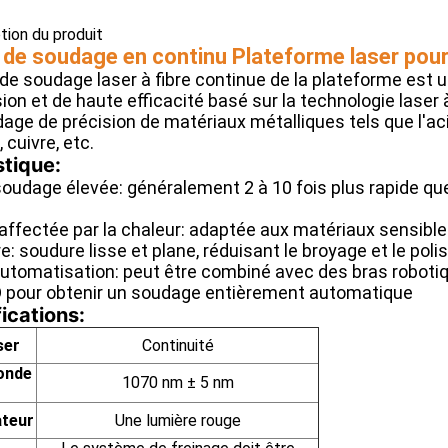
ption du produit
de soudage en continu Plateforme laser pour
de soudage laser à fibre continue de la plateforme es
ion et de haute efficacité basé sur la technologie laser à 
age de précision de matériaux métalliques tels que l'acie
 cuivre, etc.
stique:
oudage élevée: généralement 2 à 10 fois plus rapide que 
affectée par la chaleur: adaptée aux matériaux sensibles
e: soudure lisse et plane, réduisant le broyage et le poli
'automatisation: peut être combiné avec des bras robo
D pour obtenir un soudage entièrement automatique
ications:
ser
Continuité
onde
1070 nm ± 5 nm
ateur
Une lumière rouge