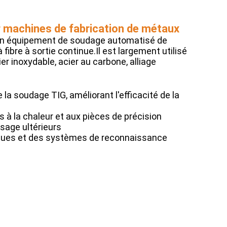
 machines de fabrication de métaux
t un équipement de soudage automatisé de
fibre à sortie continue.Il est largement utilisé
r inoxydable, acier au carbone, alliage
la soudage TIG, améliorant l'efficacité de la
 à la chaleur et aux pièces de précision
ssage ultérieurs
tiques et des systèmes de reconnaissance