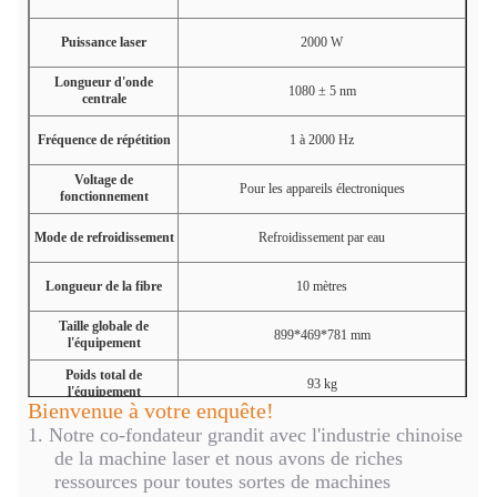
Puissance laser
2000 W
Longueur d'onde
1080 ± 5 nm
centrale
Fréquence de répétition
1 à 2000
Hz
Voltage de
Pour les appareils électroniques
fonctionnement
Mode de refroidissement
Refroidissement par eau
Longueur de la fibre
10 mètres
Taille globale de
899*469*781 mm
l'équipement
Poids total de
93 kg
l'équipement
Bienvenue à votre enquête!
1.
Notre co-fondateur grandit avec l'industrie chinoise
de la machine laser et nous avons de riches
ressources pour toutes sortes de machines