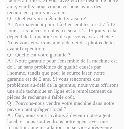
faciles à utiliser. Si vous avez encore besoin de notre
aide, veuillez nous contacter, nous avons des
techniciens pour vous aider.
Q : Quel est votre délai de livraison ?
A : Normalement pour 1 à 3 ensembles, c'est 7 à 12
jours, si 5 pièces ou plus, ce sera 12 à 15 jours, cela
dépend de la quantité totale que vous avez achetée.
Nous vous enverrons une vidéo et des photos de test
avant l'expédition.
Q : Quelle est votre garantie ?
A : Notre garantie pour l'ensemble de la machine est
de 1 an sans problèmes de qualité causés par
l'homme, tandis que pour la source laser, notre
garantie est de 2 ans. Si vous rencontrez des
problèmes au-delà de la garantie, nous vous offrirons
une aide technique en ligne et le remplacement de
pièces de rechange à faible coût.
Q : Pouvons-nous vendre votre machine dans notre
pays en tant qu'agent local ?
A : Oui, nous vous invitons à devenir notre agent
local, et nous soutiendrons notre agent avec une
formation, une installation, un service après-vente