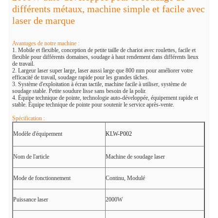
différents métaux, machine simple et facile avec
laser de marque
Avantages de notre machine :
1. Mobile et flexible, conception de petite taille de chariot avec roulettes, facile et
flexible pour différents domaines, soudage à haut rendement dans différents lieux
de travail.
2. Largeur laser super large, laser aussi large que 800 mm pour améliorer votre
efficacité de travail, soudage rapide pour les grandes tâches.
3. Système d'exploitation à écran tactile, machine facile à utiliser, système de
soudage stable. Petite soudure lisse sans besoin de la polir.
4. Équipe technique de pointe, technologie auto-développée, équipement rapide et
stable. Équipe technique de pointe pour soutenir le service après-vente.
Spécification :
Modèle d'équipement
KLW-P002
Nom de l'article
Machine de soudage laser
Mode de fonctionnement
Continu, Modulé
Puissance laser
2000W