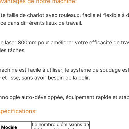
avantages de notre machine:
ite taille de chariot avec rouleaux, facile et flexible à
ace dans différents lieux de travail.
e laser 800mm pour améliorer votre efficacité de trav
es tâches.
achine est facile à utiliser, le système de soudage est
 et lisse, sans avoir besoin de la polir.
nologie auto-développée, équipement rapide et stab
pécifications:
Le nombre d'émissions de
Modèle