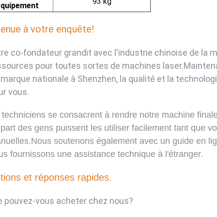
93 kg
équipement
enue à votre enquête!
re co-fondateur grandit avec l'industrie chinoise de la 
ssources pour toutes sortes de machines laser.Maintenan
 marque nationale à Shenzhen, la qualité et la technolog
ur vous.
techniciens se consacrent à rendre notre machine finale st
upart des gens puissent les utiliser facilement tant que v
nuelles.Nous soutenons également avec un guide en lign
us fournissons une assistance technique à l'étranger.
ions et réponses rapides.
e pouvez-vous acheter chez nous?