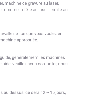
r, machine de gravure au laser,
 comme la tête au laser, lentille au
availlez et ce que vous voulez en
machine appropriée.
 guide, généralement les machines
e aide, veuillez nous contacter, nous
s au dessus, ce sera 12 ~ 15 jours,