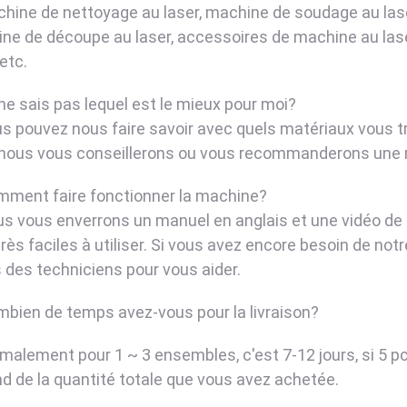
chine de nettoyage au laser, machine de soudage au lase
ne de découpe au laser, accessoires de machine au laser
 etc.
 ne sais pas lequel est le mieux pour moi?
us pouvez nous faire savoir avec quels matériaux vous tr
, nous vous conseillerons ou vous recommanderons une 
mment faire fonctionner la machine?
us vous enverrons un manuel en anglais et une vidéo de
rès faciles à utiliser. Si vous avez encore besoin de notr
 des techniciens pour vous aider.
mbien de temps avez-vous pour la livraison?
rmalement pour 1 ~ 3 ensembles, c'est 7-12 jours, si 5 pc
d de la quantité totale que vous avez achetée.