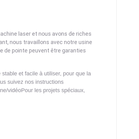
machine laser et nous avons de riches
t, nous travaillons avec notre usine
ie de pointe peuvent être garanties
able et facile à utiliser, pour que la
ous suivez nos instructions
e/vidéoPour les projets spéciaux,