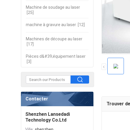
Machine de soudage au laser
[25]
machine à gravure au laser
[12]
Machines de découpe au laser
[17]
Pièces d&#39;équipement laser
[3]
Contacter
Trouver de
Shenzhen Lansedadi
Technology Co.Ltd
Ville:
shenzhen