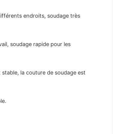
 différents endroits, soudage très 
ail, soudage rapide pour les 
 stable, la couture de soudage est 
le.