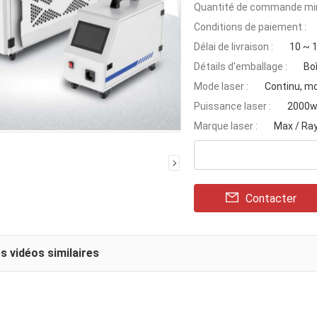
Quantité de commande min
Conditions de paiement :
Délai de livraison :
10 ~ 1
Détails d'emballage :
Bo
Mode laser :
Continu, m
Puissance laser :
2000
Marque laser :
Max / Ra
Contacter
s vidéos similaires