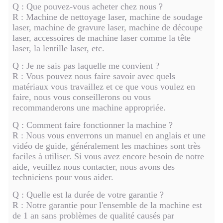
Application
Q : Que pouvez-vous acheter chez nous ?
inoxydable, adapté au marquage de la plupart des
métaux et non-métaux
R : Machine de nettoyage laser, machine de soudage
laser, machine de gravure laser, machine de découpe
laser, accessoires de machine laser comme la tête
laser, la lentille laser, etc.
Q : Je ne sais pas laquelle me convient ?
R : Vous pouvez nous faire savoir avec quels
matériaux vous travaillez et ce que vous voulez en
faire, nous vous conseillerons ou vous
recommanderons une machine appropriée.
Q : Comment faire fonctionner la machine ?
R : Nous vous enverrons un manuel en anglais et une
vidéo de guide, généralement les machines sont très
faciles à utiliser. Si vous avez encore besoin de notre
aide, veuillez nous contacter, nous avons des
techniciens pour vous aider.
Q : Quelle est la durée de votre garantie ?
R : Notre garantie pour l'ensemble de la machine est
de 1 an sans problèmes de qualité causés par