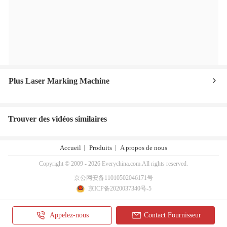
Plus Laser Marking Machine
Trouver des vidéos similaires
Accueil
Produits
A propos de nous
Copyright © 2009 - 2026 Everychina.com.All rights reserved.
京公网安备11010502046171号
京ICP备2020037340号-5
Appelez-nous
Contact Fournisseur