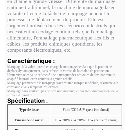
en chaîne à grande vitesse. Différente du marquage
statique traditionnel, la machine de marquage laser
volante effectue la tâche de marquage pendant le
processus de déplacement du produit. Elle est
largement utilisée dans les scénarios industriels qui
nécessitent un codage continu, tels que l'emballage
alimentaire, l'emballage pharmaceutique, les fils et
câbles, les produits chimiques quotidiens, les
composants électroniques, etc.
Caractéristique :
Marquage à la volée : prend en charge le marquage pendant que le produit se
déplace dynamiquement, sans affecter la vitesse de la chaîne de production
Haute vitesse et haute efficacité : peut marquer des centaines de fois par minute,
adapté à la production continue à grande échelle
Marquage permanent : le marquage laser est une marque indélébile, résistante à la
corrosion et aux températures élevées
Marquage sans contact : pas de pression mécanique, pas d'endommagement de la
surface du produit
Spécification :
Type de laser
Fibre /CO2 /UV (peut être choisi)
Puissance de sortie
10W/20W/30W/50W/100W (peut être choisi)