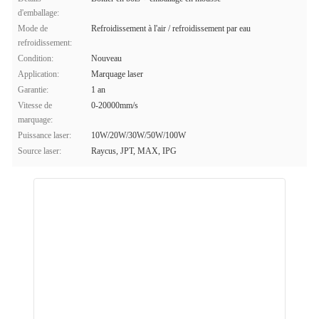
d'emballage:
Mode de
Refroidissement à l'air / refroidissement par eau
refroidissement:
Condition:
Nouveau
Application:
Marquage laser
Garantie:
1 an
Vitesse de
0-20000mm/s
marquage:
Puissance laser:
10W/20W/30W/50W/100W
Source laser:
Raycus, JPT, MAX, IPG