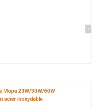
e de Mopa 20W/30W/60W
n acier inoxydable