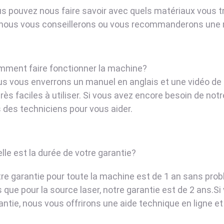
us pouvez nous faire savoir avec quels matériaux vous tr
, nous vous conseillerons ou vous recommanderons une 
mment faire fonctionner la machine?
us vous enverrons un manuel en anglais et une vidéo de
rès faciles à utiliser. Si vous avez encore besoin de notr
 des techniciens pour vous aider.
lle est la durée de votre garantie?
tre garantie pour toute la machine est de 1 an sans pro
s que pour la source laser, notre garantie est de 2 ans.
rantie, nous vous offrirons une aide technique en ligne 