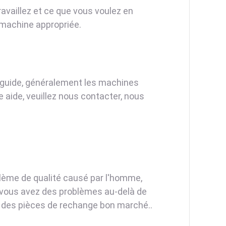
availlez et ce que vous voulez en
machine appropriée.
 guide, généralement les machines
e aide, veuillez nous contacter, nous
blème de qualité causé par l'homme,
Si vous avez des problèmes au-delà de
et des pièces de rechange bon marché..