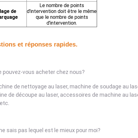
Le nombre de points
lage de
d'intervention doit être le même
arquage
que le nombre de points
d'intervention.
tions et réponses rapides.
e pouvez-vous acheter chez nous?
chine de nettoyage au laser, machine de soudage au lase
ne de découpe au laser, accessoires de machine au laser
 etc.
 ne sais pas lequel est le mieux pour moi?