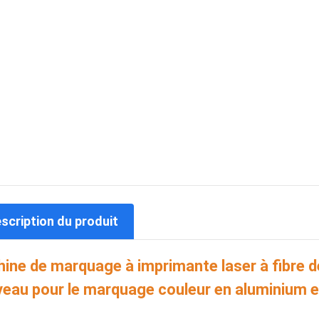
escription du produit
ine de marquage à imprimante laser à fibr
eau pour le marquage couleur en aluminium e