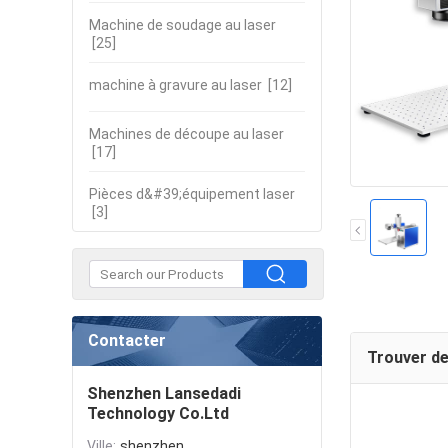
Machine de soudage au laser
[25]
machine à gravure au laser
[12]
Machines de découpe au laser
[17]
Pièces d&#39;équipement laser
[3]
Contacter
Trouver de
Shenzhen Lansedadi
Technology Co.Ltd
Ville:
shenzhen