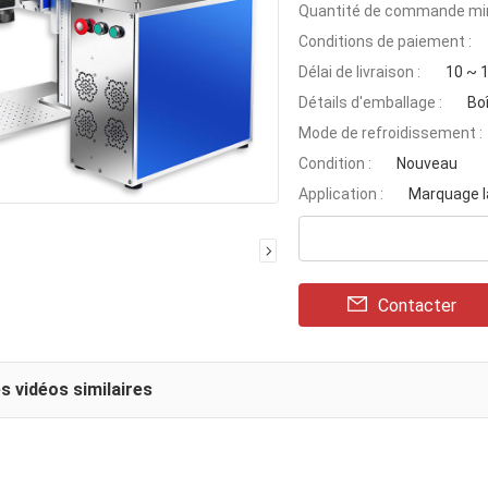
Quantité de commande min
Conditions de paiement :
Délai de livraison :
10 ~ 1
Détails d'emballage :
Bo
Mode de refroidissement :
Condition :
Nouveau
Application :
Marquage l
Contacter
s vidéos similaires