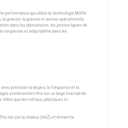
e performance qui utilise la technologie MOPA
, la gravure, la gravure,et autres opérationsSa
ation dans les laboratoires, les petites lignes de
de souplesse et adaptabilité dans les
ec précision la largeur, la fréquence et la
uages extrêmement fins sur un large éventail de
 telles que les métaux, plastiques et
fectée par la chaleur (HAZ) et évitant la