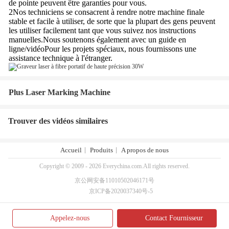
de pointe peuvent être garanties pour vous.
2Nos techniciens se consacrent à rendre notre machine finale
stable et facile à utiliser, de sorte que la plupart des gens peuvent
les utiliser facilement tant que vous suivez nos instructions
manuelles.Nous soutenons également avec un guide en
ligne/vidéoPour les projets spéciaux, nous fournissons une
assistance technique à l'étranger.
Plus Laser Marking Machine
Trouver des vidéos similaires
Accueil
Produits
A propos de nous
Copyright © 2009 - 2026 Everychina.com.All rights reserved.
京公网安备11010502046171号
京ICP备2020037340号-5
Appelez-nous
Contact Fournisseur