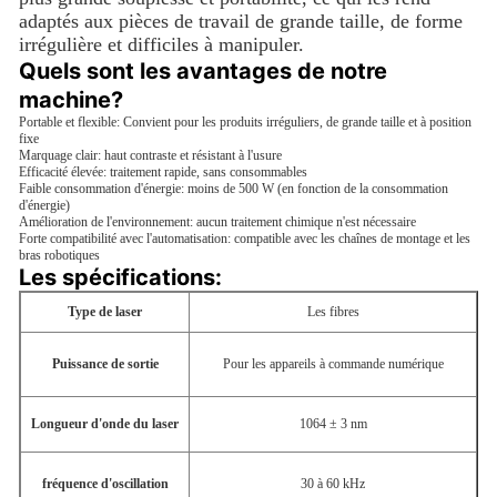
adaptés aux pièces de travail de grande taille, de forme
irrégulière et difficiles à manipuler.
Quels sont les avantages de notre 
machine?
Portable et flexible: Convient pour les produits irréguliers, de grande taille et à position
fixe
Marquage clair: haut contraste et résistant à l'usure
Efficacité élevée: traitement rapide, sans consommables
Faible consommation d'énergie: moins de 500 W (en fonction de la consommation
d'énergie)
Amélioration de l'environnement: aucun traitement chimique n'est nécessaire
Forte compatibilité avec l'automatisation: compatible avec les chaînes de montage et les
bras robotiques
Les spécifications:
Type de laser
Les fibres
Puissance de sortie
Pour les appareils à commande numérique
Longueur d'onde du laser
1064 ± 3 nm
fréquence d'oscillation
30 à 60 kHz