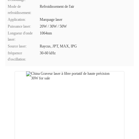
Mode de
Refroidissement de l'air
refroidissement:
Application:
Marquage laser
Puissance laser:
20W / 30W / 50W
Longueur d'onde
1064nm
laser:
Source laser:
Raycus, JPT, MAX, IPG
fréquence
30-60 kHz
d'oscillation: