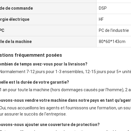
de de commande
DSP
rgie électrique
HF
PC
PC de l'industrie
lle de la machine
80*60*143cm
stions fréquemment posées
ombien de temps avez-vous pour la livraison?
 Normalement 7-12 jours pour 1-3 ensembles, 12-15 jours pour 5+ unité
uelle est la durée de votre garantie?
 1 an pour toute la machine (hors dommages causés par l'homme), 2 an
ouvons-nous vendre votre machine dans notre pays en tant qu'agent
 Oui, nous accueillons les agents et fournissons une formation, un sout
ur assurer le succès de l'entreprise.
ouvons-nous ajouter une couverture de protection?