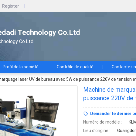
Register
dadi Technology Co.Ltd
chnology Co.Ltd
Profil de la société
Contrôle de qualité
Contactez 
arquage laser UV de bureau avec 5W de puissance 220V de tension 
Machine de marquag
puissance 220V de 
Demander le dernier pr
Numéro de modèle :
KL
Lieu d'origine :
Guangdon