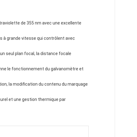
traviolette de 355 nm avec une excellente
s à grande vitesse qui contrôlent avec
 un seul plan focal, la distance focale
donne le fonctionnement du galvanomètre et
tion, la modification du contenu du marquage
turel et une gestion thermique par