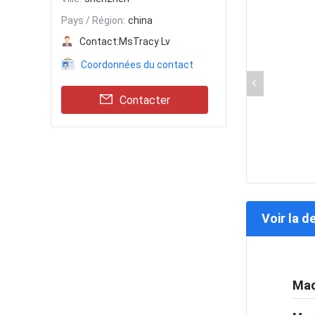
Pays / Région:
china
Contact:
MsTracy Lv
Coordonnées du contact
Contacter
Voir la d
Mac