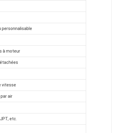
 personnalisable
es à moteur
détachées
 vitesse
par air
 JPT, etc.