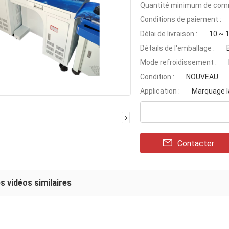
Quantité minimum de com
Conditions de paiement :
Délai de livraison :
10 ~ 1
Détails de l'emballage :
Mode refroidissement :
Condition :
NOUVEAU
Application :
Marquage l
Contacter
s vidéos similaires