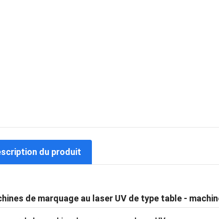
escription du produit
hines de marquage au laser UV de type table - machin