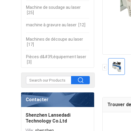
Machine de soudage au laser
[25]
machine à gravure au laser
[12]
Machines de découpe au laser
[17]
Pièces d&#39;équipement laser
[3]
Contacter
Trouver de
Shenzhen Lansedadi
Technology Co.Ltd
Ville:
shenzhen