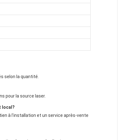
s selon la quantité.
s pour la source laser.
 local?
ien à l'installation et un service après-vente