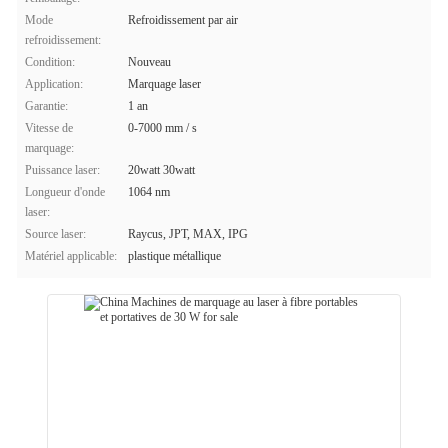
Mode
Refroidissement par air
refroidissement:
Condition:
Nouveau
Application:
Marquage laser
Garantie:
1 an
Vitesse de
0-7000 mm / s
marquage:
Puissance laser:
20watt 30watt
Longueur d'onde
1064 nm
laser:
Source laser:
Raycus, JPT, MAX, IPG
Matériel applicable:
plastique métallique