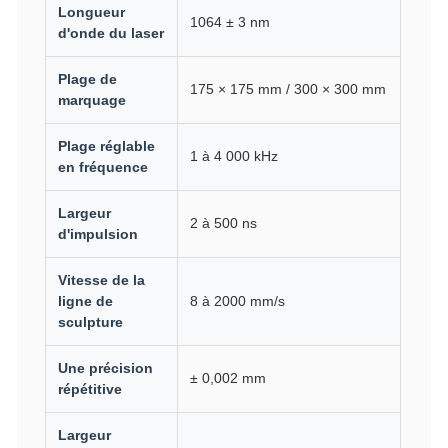
Longueur
1064 ± 3 nm
d'onde du laser
Plage de
175 × 175 mm / 300 × 300 mm
marquage
Plage réglable
1 à 4 000 kHz
en fréquence
Largeur
2 à 500 ns
d'impulsion
Vitesse de la
ligne de
8 à 2000 mm/s
sculpture
Une précision
± 0,002 mm
répétitive
Largeur