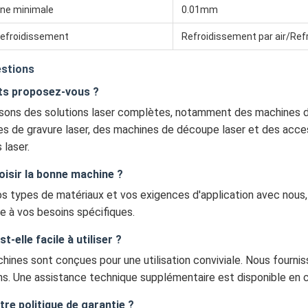
gne minimale
0.01mm
refroidissement
Refroidissement par air/Ref
estions
ts proposez-vous ?
ons des solutions laser complètes, notamment des machines de
s de gravure laser, des machines de découpe laser et des acces
 laser.
sir la bonne machine ?
s types de matériaux et vos exigences d'application avec nous
e à vos besoins spécifiques.
t-elle facile à utiliser ?
chines sont conçues pour une utilisation conviviale. Nous fourn
ons. Une assistance technique supplémentaire est disponible en 
tre politique de garantie ?