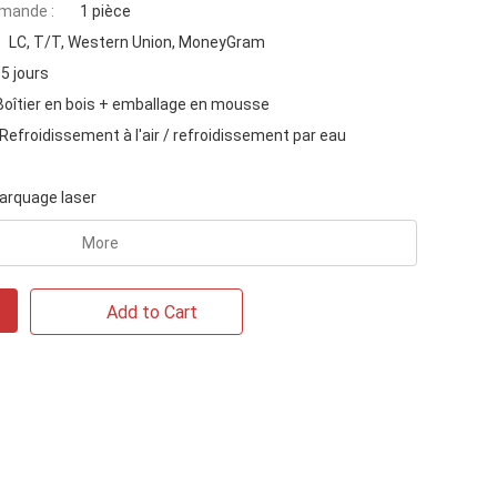
mande :
1 pièce
LC, T/T, Western Union, MoneyGram
5 jours
Boîtier en bois + emballage en mousse
Refroidissement à l'air / refroidissement par eau
arquage laser
More
Add to Cart