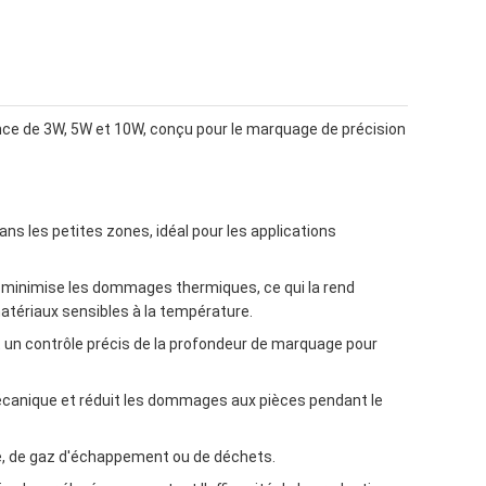
ce de 3W, 5W et 10W, conçu pour le marquage de précision
ns les petites zones, idéal pour les applications
 minimise les dommages thermiques, ce qui la rend
atériaux sensibles à la température.
 un contrôle précis de la profondeur de marquage pour
mécanique et réduit les dommages aux pièces pendant le
e, de gaz d'échappement ou de déchets.