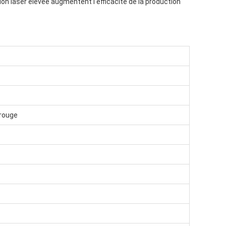
 laser élevée augmentent l'efficacité de la production
 rouge