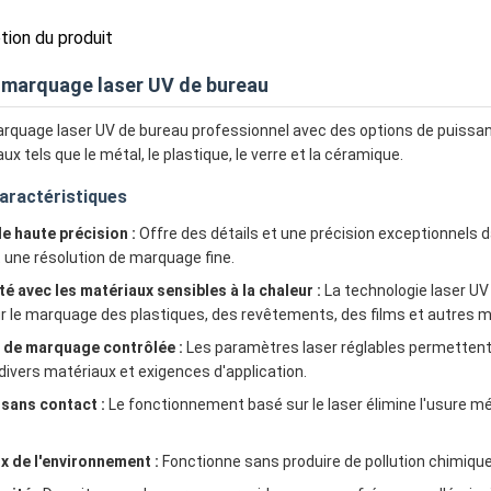
ption du produit
 marquage laser UV de bureau
quage laser UV de bureau professionnel avec des options de puissan
ux tels que le métal, le plastique, le verre et la céramique.
caractéristiques
 haute précision :
Offre des détails et une précision exceptionnels da
 une résolution de marquage fine.
té avec les matériaux sensibles à la chaleur :
La technologie laser UV
ur le marquage des plastiques, des revêtements, des films et autres m
 de marquage contrôlée :
Les paramètres laser réglables permettent
divers matériaux et exigences d'application.
sans contact :
Le fonctionnement basé sur le laser élimine l'usure 
 de l'environnement :
Fonctionne sans produire de pollution chimiqu