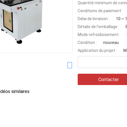
Quantité minimum de com
Conditions de paiement :
Délai de livraison :
10 ~ 1
Détails de l'emballage :
Mode refroidissement :
Condition :
nouveau
Application du projet :
M
Contacter
déos similaires