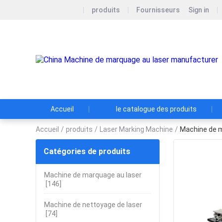
produits
Fournisseurs
Sign in
Accueil
le catalogue des produits
Accueil
/
produits
/
Laser Marking Machine
/
Machine de m
Catégories de produits
Machine de marquage au laser
[146]
Machine de nettoyage de laser
[74]