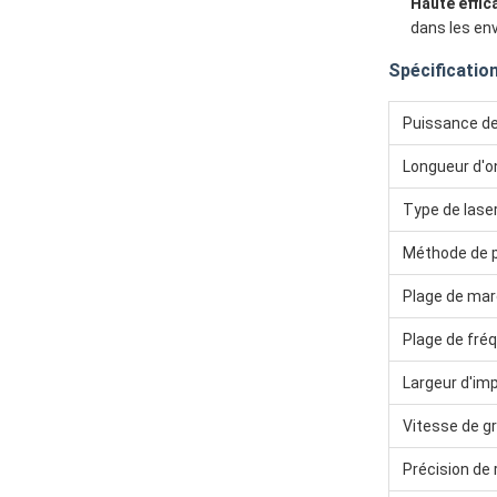
Haute effica
dans les en
Spécificatio
Puissance de
Longueur d'o
Type de lase
Méthode de 
Plage de ma
Plage de fré
Largeur d'im
Vitesse de g
Précision de 