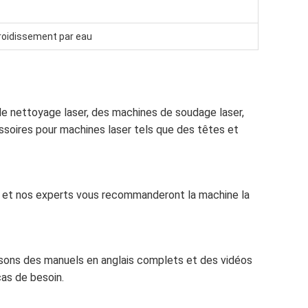
roidissement par eau
 nettoyage laser, des machines de soudage laser,
soires pour machines laser tels que des têtes et
, et nos experts vous recommanderont la machine la
issons des manuels en anglais complets et des vidéos
cas de besoin.