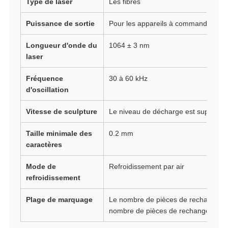
Type de laser
Les fibres
Puissance de sortie
Pour les appareils à commande num
Longueur d'onde du
1064 ± 3 nm
laser
Fréquence
30 à 60 kHz
d'oscillation
Vitesse de sculpture
Le niveau de décharge est supérieur
Taille minimale des
0.2 mm
caractères
Mode de
Refroidissement par air
refroidissement
Plage de marquage
Le nombre de pièces de rechange do
nombre de pièces de rechange.