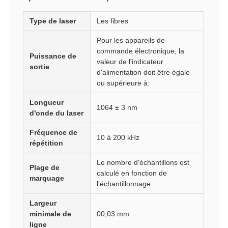
Type de laser
Les fibres
Pour les appareils de
commande électronique, la
Puissance de
valeur de l'indicateur
sortie
d'alimentation doit être égale
ou supérieure à:
Longueur
1064 ± 3 nm
d'onde du laser
Fréquence de
10 à 200 kHz
répétition
Le nombre d'échantillons est
Plage de
calculé en fonction de
marquage
l'échantillonnage.
Largeur
minimale de
00,03 mm
ligne