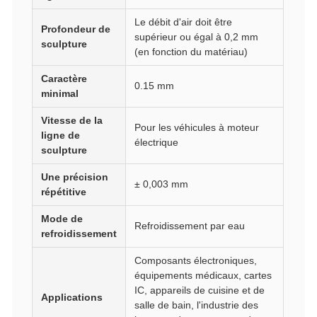
Le débit d'air doit être
Profondeur de
supérieur ou égal à 0,2 mm
sculpture
(en fonction du matériau)
Caractère
0.15 mm
minimal
Vitesse de la
Pour les véhicules à moteur
ligne de
électrique
sculpture
Une précision
± 0,003 mm
répétitive
Mode de
Refroidissement par eau
refroidissement
Composants électroniques,
équipements médicaux, cartes
IC, appareils de cuisine et de
Applications
salle de bain, l'industrie des