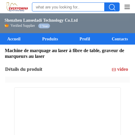
Shenzhen Lansedadi Technology Co.Ltd
Verified Supplier
2 Years
Accueil
Produits
Profil
Contacts
Machine de marquage au laser à fibre de table, graveur de
marqueurs au laser
Détails du produit
video