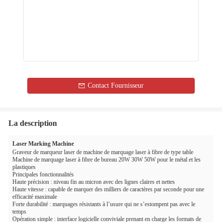
Contact Fournisseur
La description
Laser Marking Machine
Graveur de marqueur laser de machine de marquage laser à fibre de type table
Machine de marquage laser à fibre de bureau 20W 30W 50W pour le métal et les
plastiques
Principales fonctionnalités
Haute précision : niveau fin au micron avec des lignes claires et nettes
Haute vitesse : capable de marquer des milliers de caractères par seconde pour une
efficacité maximale
Forte durabilité : marquages ​​résistants à l’usure qui ne s’estompent pas avec le
temps
Opération simple : interface logicielle conviviale prenant en charge les formats de