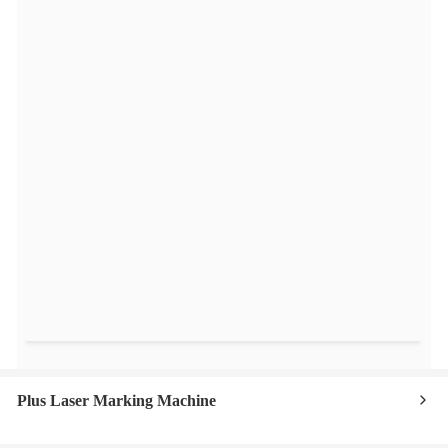
Plus Laser Marking Machine