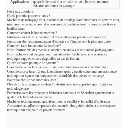
Applications
appareils de cuisine et de salle de bain, lunettes, montres,
industrie des outils en plastique
Foire aux questions
Quels produits proposez-vous ?
Machines de nettoyage laser, machines de soudage laser, machines de gravure laser,
machines de découpe laser et accessoires de machines laser, y compris les têtes et
lentilles laser.
Comment choisir la bonne machine ?
Informez-nous de vos matériaux et des applications prévues, et nous vous
fournirons des recommandations d'experts sur l'équipement le plus approprié.
Comment faire fonctionner la machine ?
Nous fournissons des manuels complets en anglais et des vidéos pédagogiques.
Nos machines sont conçues pour une utilisation facile, avec une assistance
technique supplémentaire disponible en cas de besoin.
Quelle est votre politique de garantie ?
Garantie de la machine entière : 1 an (hors dommages causés par l'homme).
Garantie source laser : 2 ans. L'assistance après garantie comprend une assistance
technique en ligne et un remplacement abordable des pièces de rechange.
Pourquoi choisir nos machines laser ?
Plus de 10 ans d'expérience dans l'industrie avec une expertise approfondie en
technologie laser
Partenariat avec les principaux fabricants nationaux de Shenzhen garantissant la
qualité et la technologie de pointe
Machines techniquement optimisées pour la stabilité et la facilité d’utilisation
Assistance complète comprenant des manuels, des guides vidéo et une assistance
technique sur site pour les projets spéciaux