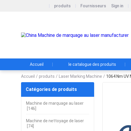
produits
Fournisseurs
Sign in
Accueil
le catalogue des produits
Accueil
/
produits
/
Laser Marking Machine
/
1064 Nm UV M
Catégories de produits
Machine de marquage au laser
[146]
Machine de nettoyage de laser
[74]