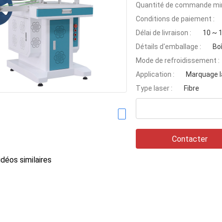
Quantité de commande min
Conditions de paiement :
Délai de livraison :
10 ~ 1
Détails d'emballage :
Bo
Mode de refroidissement :
Application :
Marquage l
Type laser :
Fibre
Contacter
déos similaires