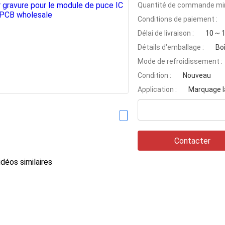
Quantité de commande min
Conditions de paiement :
Délai de livraison :
10 ~ 1
Détails d'emballage :
Bo
Mode de refroidissement :
Condition :
Nouveau
Application :
Marquage l
Contacter
déos similaires