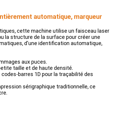
 entièrement automatique, marqueur
ques, cette machine utilise un faisceau laser
ou la structure de la surface pour créer une
atiques, d'une identification automatique,
dommages aux puces.
ite taille et de haute densité.
 codes-barres 1D pour la traçabilité des
pression sérigraphique traditionnelle, ce
re.