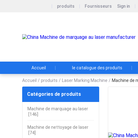
produits
Fournisseurs
Sign in
Accueil
le catalogue des produits
Accueil
/
produits
/
Laser Marking Machine
/
Machine de ma
Catégories de produits
Machine de marquage au laser
[146]
Machine de nettoyage de laser
[74]