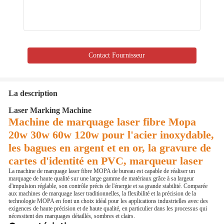
Contact Fournisseur
La description
Laser Marking Machine
Machine de marquage laser fibre Mopa
20w 30w 60w 120w pour l'acier inoxydable,
les bagues en argent et en or, la gravure de
cartes d'identité en PVC, marqueur laser
La machine de marquage laser fibre MOPA de bureau est capable de réaliser un
marquage de haute qualité sur une large gamme de matériaux grâce à sa largeur
d'impulsion réglable, son contrôle précis de l'énergie et sa grande stabilité. Comparée
aux machines de marquage laser traditionnelles, la flexibilité et la précision de la
technologie MOPA en font un choix idéal pour les applications industrielles avec des
exigences de haute précision et de haute qualité, en particulier dans les processus qui
nécessitent des marquages détaillés, sombres et clairs.