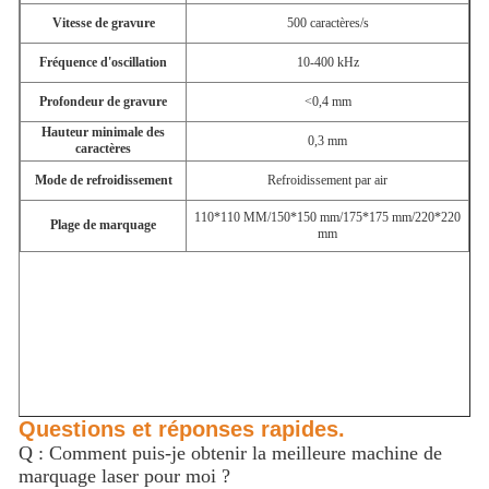
Vitesse de gravure
500 caractères/s
Fréquence d'oscillation
10-400 kHz
Profondeur de gravure
<0,4 mm
Hauteur minimale des
0,3 mm
caractères
Mode de refroidissement
Refroidissement par air
110*110 MM/150*150 mm/175*175 mm/220*220
Plage de marquage
mm
Questions et réponses rapides.
Q : Comment puis-je obtenir la meilleure machine de
marquage laser pour moi ?