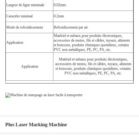
Largeur de ligne minimale
0.02mm
Caractère minimal
0.2mm
Mode de refroidissement
Refroidissement par air
Matériel et métaux pour produits électroniques,
accessoires de motos, fils et câbles, tuyaux, aliments
Application
et boissons, produits chimiques quotidiens, certains
PVC non métalliques, PE, PC, PA, etc.
Matériel et métaux pour produits électroniques,
accessoires de motos, fils et câbles, tuyaux, aliments
Application
et boissons, produits chimiques quotidiens, certains
PVC non métalliques, PE, PC, PA, etc.
Plus Laser Marking Machine