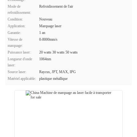
Mode de
Refroidissement de l'air
refroidissement:
Condition:
Nouveau
Application:
Marquage laser
Garantie:
1 an
Vitesse de
0-8000mm/s
marquage:
Puissance laser:
20 watts 30 watts 50 watts
Longueur d'onde
1064nm
laser:
Source laser:
Raycus, JPT, MAX, IPG
Matériel applicable:
plastique métallique