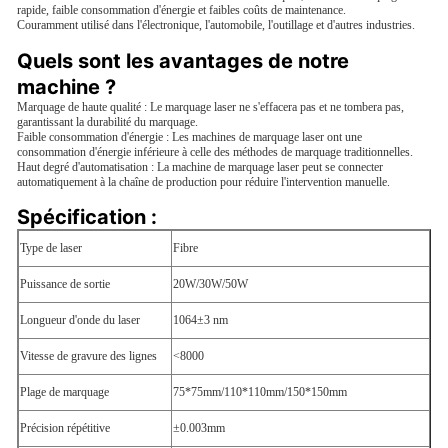
rapide, faible consommation d'énergie et faibles coûts de maintenance.
Couramment utilisé dans l'électronique, l'automobile, l'outillage et d'autres industries.
Quels sont les avantages de notre 
machine ?
Marquage de haute qualité : Le marquage laser ne s'effacera pas et ne tombera pas,
garantissant la durabilité du marquage.
Faible consommation d'énergie : Les machines de marquage laser ont une
consommation d'énergie inférieure à celle des méthodes de marquage traditionnelles.
Haut degré d'automatisation : La machine de marquage laser peut se connecter
automatiquement à la chaîne de production pour réduire l'intervention manuelle.
Spécification :
Type de laser
Fibre
Puissance de sortie
20W/30W/50W
Longueur d'onde du laser
1064±3 nm
Vitesse de gravure des lignes
<8000
Plage de marquage
75*75mm/110*110mm/150*150mm
Précision répétitive
±0.003mm