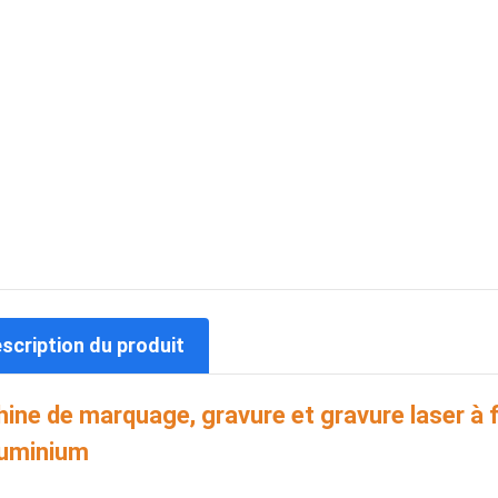
escription du produit
ine de marquage, gravure et gravure laser à f
luminium