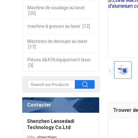
Machine de soudage au laser
[25]
machine à gravure au laser
[12]
Machines de découpe au laser
[17]
Pièces d&#39;équipement laser
[3]
Contacter
Trouver de
Shenzhen Lansedadi
Technology Co.Ltd
Ville:
shenzhen