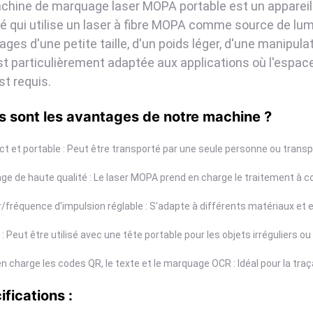
chine de marquage laser MOPA portable est un appareil 
ré qui utilise un laser à fibre MOPA comme source de lumi
ges d'une petite taille, d'un poids léger, d'une manipulati
est particulièrement adaptée aux applications où l'espac
st requis.
s sont les avantages de notre machine ?
 et portable : Peut être transporté par une seule personne ou transp
e de haute qualité : Le laser MOPA prend en charge le traitement à co
/fréquence d'impulsion réglable : S'adapte à différents matériaux e
e : Peut être utilisé avec une tête portable pour les objets irréguliers ou
n charge les codes QR, le texte et le marquage OCR : Idéal pour la traç
ifications :