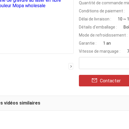
Quantité de commande min
Conditions de paiement :
Délai de livraison :
10 ~ 1
Détails d'emballage :
Bo
Mode de refroidissement :
Garantie :
1 an
Vitesse de marquage :
Contacter
s vidéos similaires