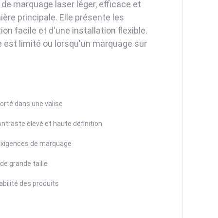
de marquage laser léger, efficace et
ère principale. Elle présente les
on facile et d'une installation flexible.
e est limité ou lorsqu'un marquage sur
orté dans une valise
ntraste élevé et haute définition
t exigences de marquage
 de grande taille
abilité des produits